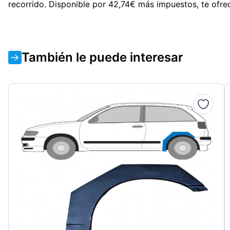
recorrido. Disponible por 42,74€ más impuestos, te ofrec
También le puede interesar