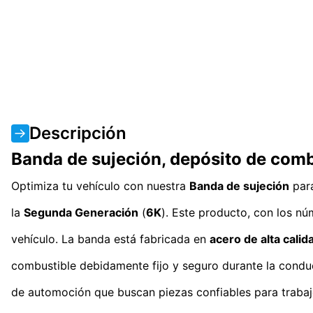
Descripción
Banda de sujeción, depósito de com
Optimiza tu vehículo con nuestra
Banda de sujeción
para
la
Segunda Generación
(
6K
). Este producto, con los n
vehículo. La banda está fabricada en
acero de alta calid
combustible debidamente fijo y seguro durante la condu
de automoción que buscan piezas confiables para trabajo