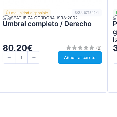
Última unidad disponible
SKU: 671342-1
SEAT IBIZA CORDOBA 1993-2002
Umbral completo / Derecho
P
g
I
80,20€
(0)
Añadir al carrito