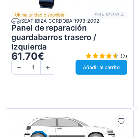
Última unidad disponible
SKU: 671383-4
SEAT IBIZA CORDOBA 1993-2002
Panel de reparación
guardabarros trasero /
Izquierda
61,70€
(2)
Añadir al carrito