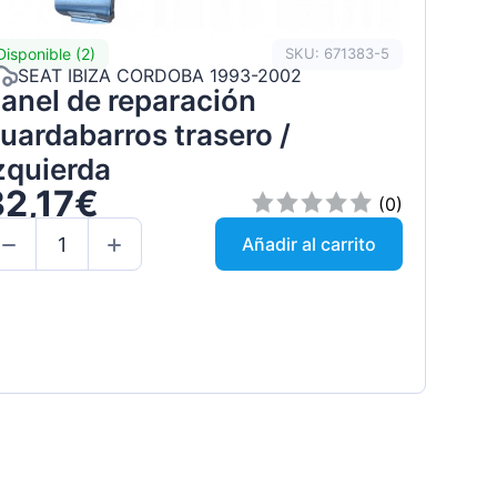
Disponible (2)
SKU: 671383-5
SEAT IBIZA CORDOBA 1993-2002
anel de reparación
uardabarros trasero /
zquierda
32,17€
(0)
Añadir al carrito