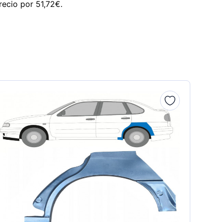
recio por 51,72€.