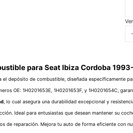
Ver
bustible para Seat Ibiza Cordoba 199
 el depósito de combustible, diseñada específicamente pa
úmeros OE: 1H0201653E, 1H0201653F, y 1H0201654C, garanti
ad
, lo cual asegura una durabilidad excepcional y resistenc
cción. Ideal para entusiastas que desean mantener su coch
s de reparación. Mejora tu auto de forma eficiente con nu