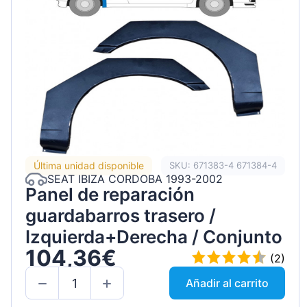
Última unidad disponible
SKU: 671383-4 671384-4
SEAT IBIZA CORDOBA 1993-2002
Panel de reparación
guardabarros trasero /
Izquierda+Derecha / Conjunto
104,36€
(2)
Añadir al carrito