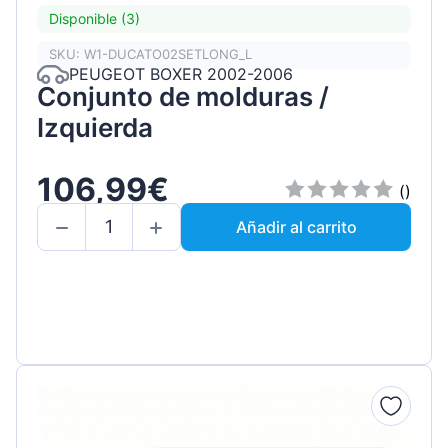
Disponible (3)
SKU: W1-DUCATO02SETLONG_L
PEUGEOT BOXER 2002-2006
Conjunto de molduras /
Izquierda
106,99€
()
Añadir al carrito