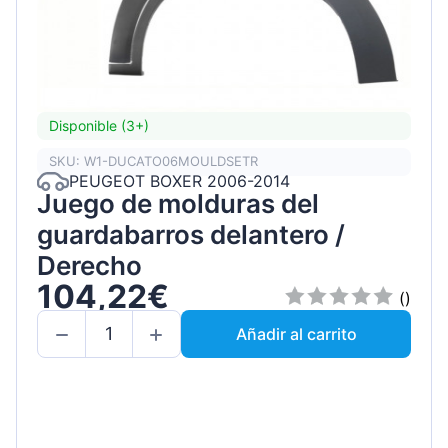
Disponible (3+)
SKU: W1-DUCATO06MOULDSETR
PEUGEOT BOXER 2006-2014
Juego de molduras del
guardabarros delantero /
Derecho
104,22€
()
Añadir al carrito