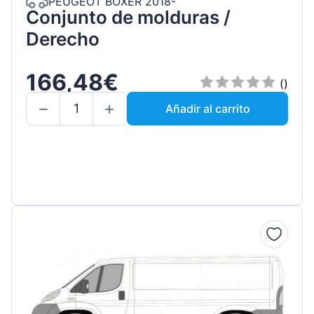
PEUGEOT BOXER 2018-
Conjunto de molduras /
Derecho
166,48€
()
Añadir al carrito