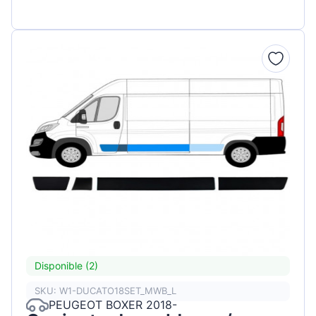
Disponible (2)
SKU: W1-DUCATO18SET_MWB_L
PEUGEOT BOXER 2018-