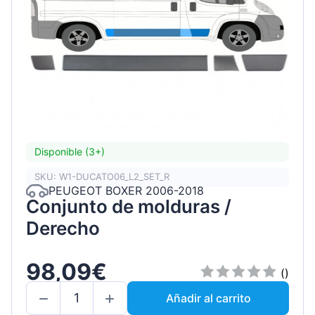
Disponible (3+)
SKU: W1-DUCATO06_L2_SET_R
PEUGEOT BOXER 2006-2018
Conjunto de molduras /
Derecho
98,09€
()
Añadir al carrito