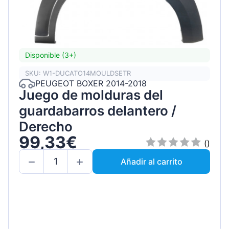
Disponible (3+)
SKU: W1-DUCATO14MOULDSETR
PEUGEOT BOXER 2014-2018
Juego de molduras del
guardabarros delantero /
Derecho
99,33€
()
Añadir al carrito