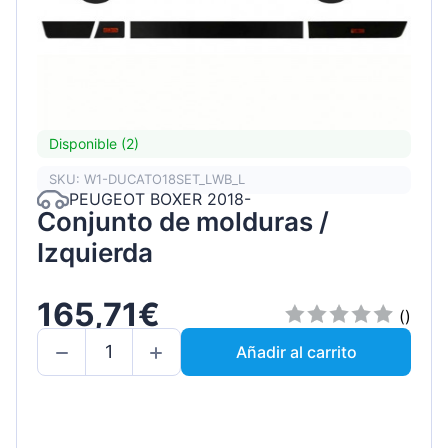
Disponible (2)
SKU: W1-DUCATO18SET_LWB_L
PEUGEOT BOXER 2018-
Conjunto de molduras /
Izquierda
165,71€
()
Añadir al carrito