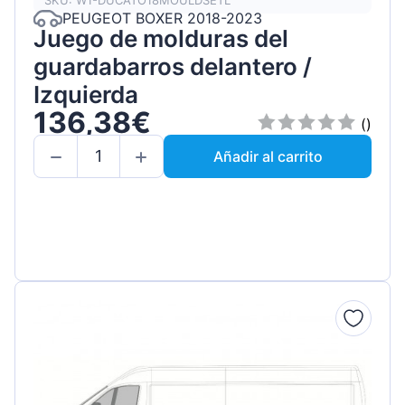
SKU: W1-DUCATO18MOULDSETL
PEUGEOT BOXER 2018-2023
Juego de molduras del
guardabarros delantero /
Izquierda
136,38€
()
Añadir al carrito