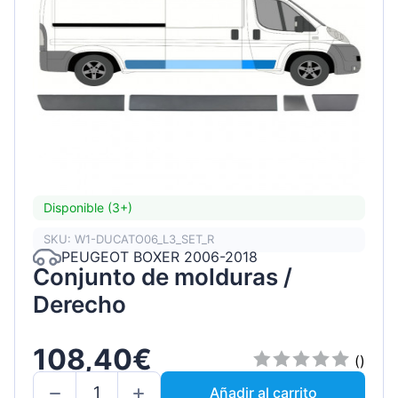
Disponible (3+)
SKU: W1-DUCATO06_L3_SET_R
PEUGEOT BOXER 2006-2018
Conjunto de molduras /
Derecho
108,40€
()
Añadir al carrito