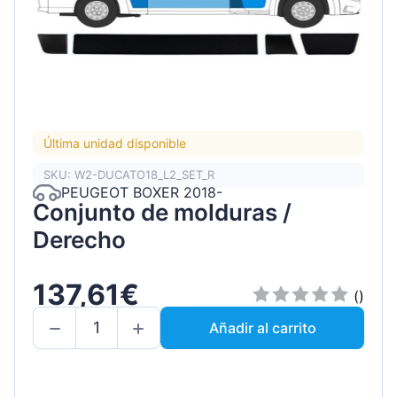
Última unidad disponible
SKU: W2-DUCATO18_L2_SET_R
PEUGEOT BOXER 2018-
Conjunto de molduras /
Derecho
137,61€
()
Añadir al carrito