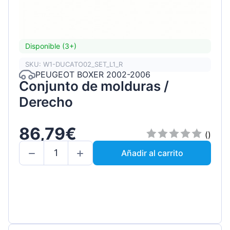
Disponible (3+)
SKU: W1-DUCATO02_SET_L1_R
PEUGEOT BOXER 2002-2006
Conjunto de molduras /
Derecho
86,79€
()
Añadir al carrito