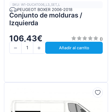
SKU: W1-DUCATO06_L3_SET_L
PEUGEOT BOXER 2006-2018
Conjunto de molduras /
Izquierda
106,43€
()
Añadir al carrito