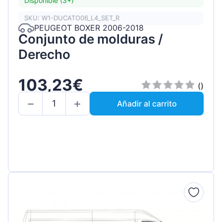
Disponible (3+)
SKU: W1-DUCATO06_L4_SET_R
PEUGEOT BOXER 2006-2018
Conjunto de molduras /
Derecho
103,23€
()
Añadir al carrito