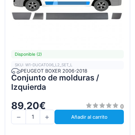
Disponible (2)
SKU: W1-DUCATO06_L2_SET_L
PEUGEOT BOXER 2006-2018
Conjunto de molduras /
Izquierda
89,20€
()
Añadir al carrito