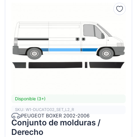
Disponible (3+)
SKU: W1-DUCATO02_SET_L2_R
PEUGEOT BOXER 2002-2006
Conjunto de molduras /
Derecho