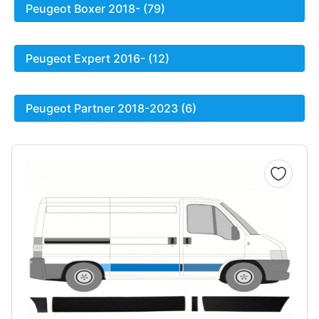
Peugeot Boxer 2018- (79)
Peugeot Expert 2016- (12)
Peugeot Partner 2018-2023 (6)