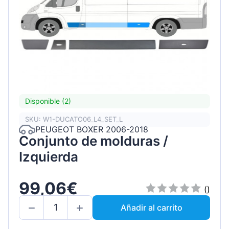
Disponible (2)
SKU: W1-DUCATO06_L4_SET_L
PEUGEOT BOXER 2006-2018
Conjunto de molduras /
Izquierda
99,06€
()
Añadir al carrito