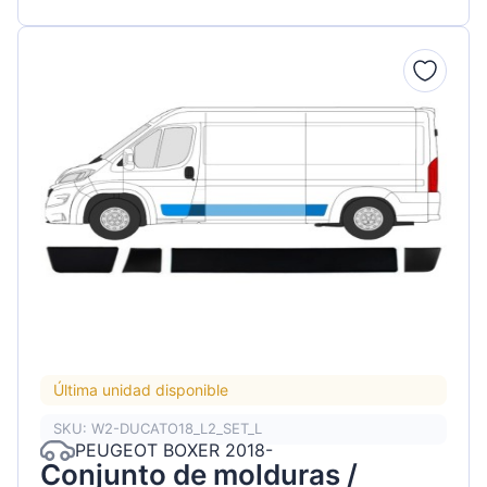
Última unidad disponible
SKU: W2-DUCATO18_L2_SET_L
PEUGEOT BOXER 2018-
Conjunto de molduras /