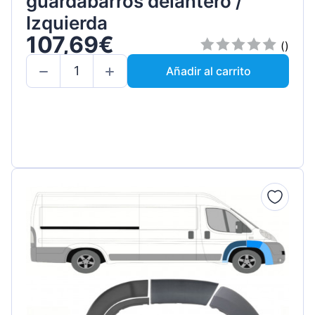
guardabarros delantero /
Izquierda
107,69€
()
Añadir al carrito