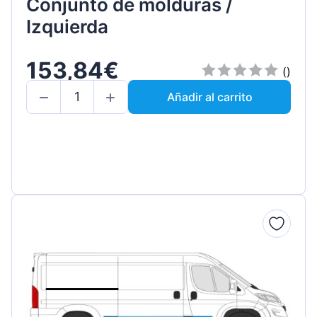
Conjunto de molduras /
Izquierda
153,84€
()
Añadir al carrito