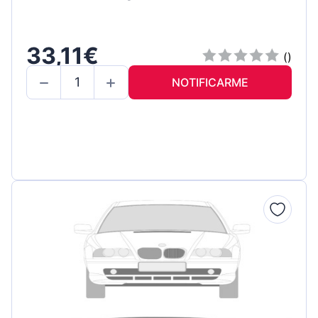
33,11€
()
NOTIFICARME