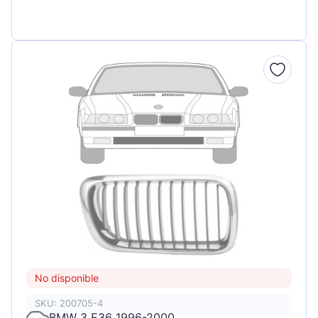
No disponible
SKU: 200705-4
BMW 3 E36 1996-2000