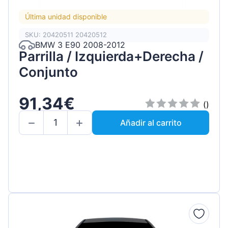
Última unidad disponible
SKU: 20420511 20420512
BMW 3 E90 2008-2012
Parrilla / Izquierda+Derecha /
Conjunto
91,34€
()
Añadir al carrito