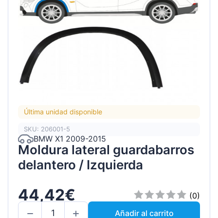
Última unidad disponible
SKU: 206001-5
BMW X1 2009-2015
Moldura lateral guardabarros
delantero / Izquierda
44,42€
(0)
Añadir al carrito