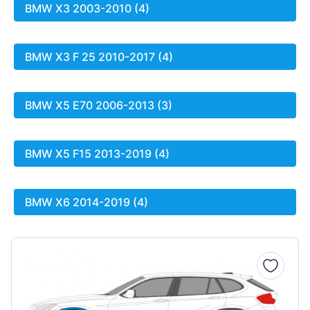
BMW X3 2003-2010 (4)
BMW X3 F 25 2010-2017 (4)
BMW X5 E70 2006-2013 (3)
BMW X5 F15 2013-2019 (4)
BMW X6 2014-2019 (4)