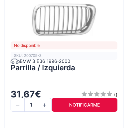
No disponible
SKU: 200705-3
BMW 3 E36 1996-2000
Parrilla / Izquierda
31,67€
()
NOTIFICARME