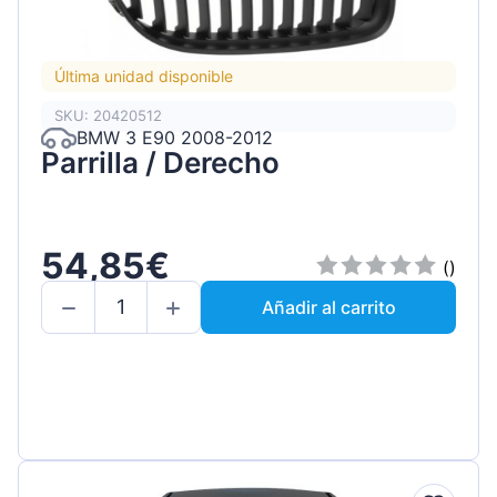
Última unidad disponible
SKU: 20420512
BMW 3 E90 2008-2012
Parrilla / Derecho
54,85€
()
Añadir al carrito