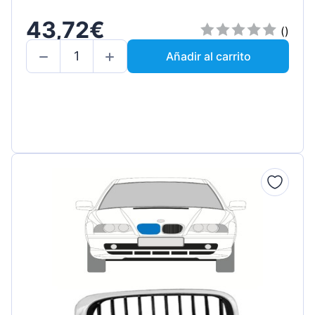
43,72€
()
Añadir al carrito