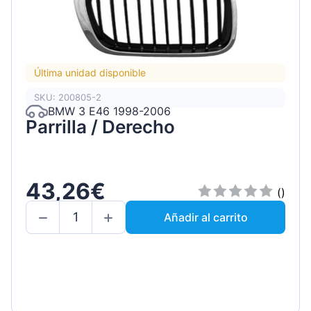
Última unidad disponible
SKU: 200805-2
BMW 3 E46 1998-2006
Parrilla / Derecho
43,26€
()
Añadir al carrito