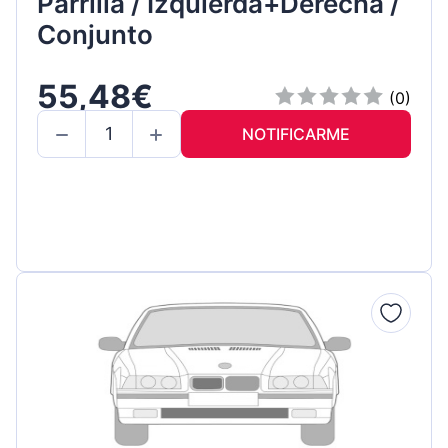
Parrilla / Izquierda+Derecha /
Conjunto
55,48€
(0)
NOTIFICARME