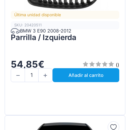
Última unidad disponible
SKU: 20420511
BMW 3 E90 2008-2012
Parrilla / Izquierda
54,85€
()
Añadir al carrito