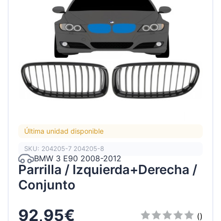
Última unidad disponible
SKU: 204205-7 204205-8
BMW 3 E90 2008-2012
Parrilla / Izquierda+Derecha /
Conjunto
92,95€
()