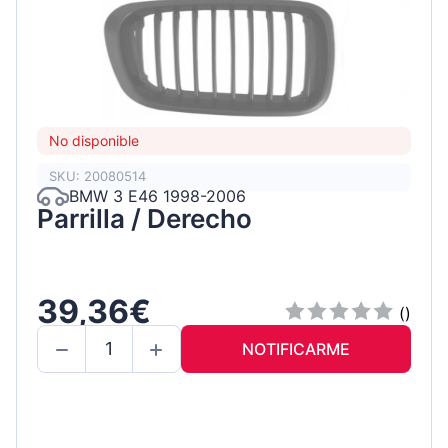
No disponible
SKU: 20080514
BMW 3 E46 1998-2006
Parrilla / Derecho
39,36€
()
NOTIFICARME