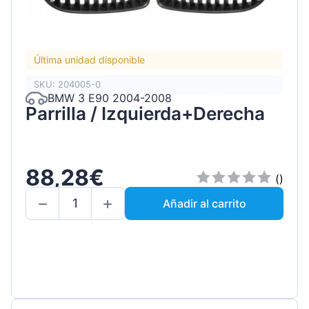
Última unidad disponible
SKU: 204005-0
BMW 3 E90 2004-2008
Parrilla / Izquierda+Derecha
88,28€
()
Añadir al carrito