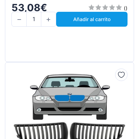
53,08€
()
Añadir al carrito