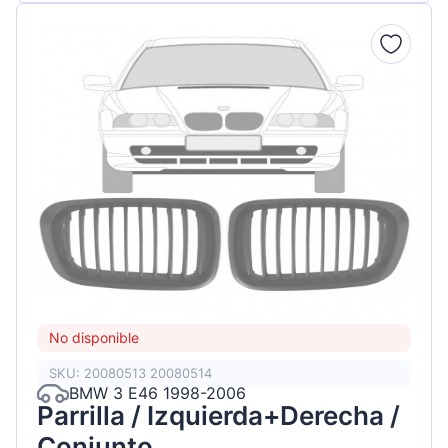
No disponible
SKU: 20080513 20080514
BMW 3 E46 1998-2006
Parrilla / Izquierda+Derecha /
Conjunto