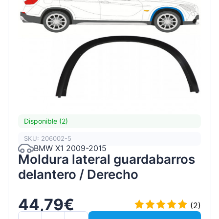
Disponible (2)
SKU: 206002-5
BMW X1 2009-2015
Moldura lateral guardabarros
delantero / Derecho
44,79€
(2)