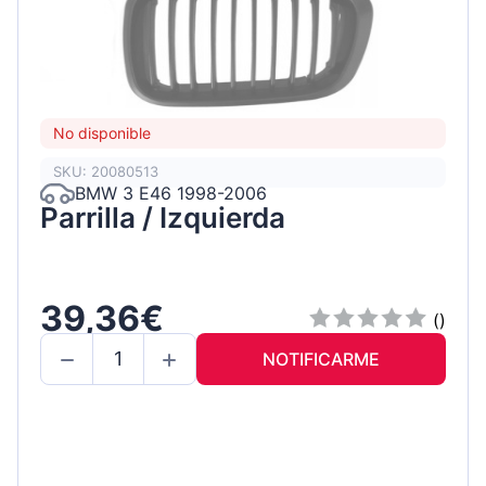
No disponible
SKU: 20080513
BMW 3 E46 1998-2006
Parrilla / Izquierda
39,36€
()
NOTIFICARME