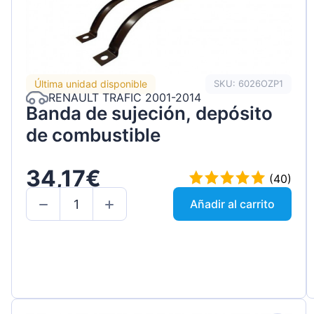
Última unidad disponible
SKU: 6026OZP1
RENAULT TRAFIC 2001-2014
Banda de sujeción, depósito
de combustible
34,17€
(40)
Añadir al carrito