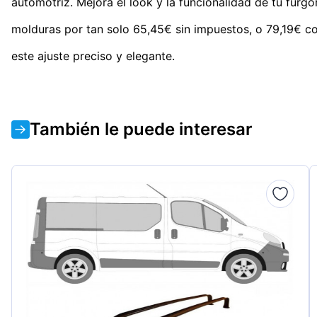
automotriz. Mejora el look y la funcionalidad de tu furg
molduras por tan solo 65,45€ sin impuestos, o 79,19€ co
este ajuste preciso y elegante.
También le puede interesar