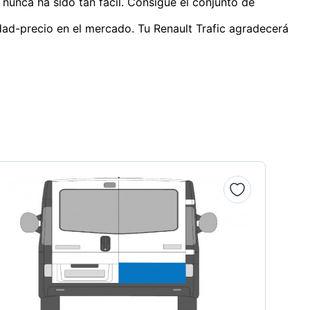
 nunca ha sido tan fácil. Consigue el conjunto de
dad-precio en el mercado. Tu Renault Trafic agradecerá