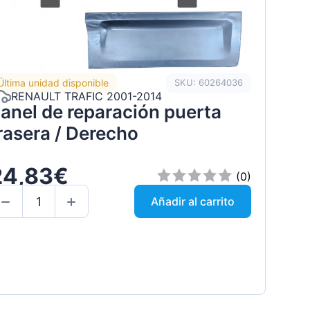
Última unidad disponible
SKU: 60264036
RENAULT TRAFIC 2001-2014
anel de reparación puerta
rasera / Derecho
24,83€
(0)
Añadir al carrito