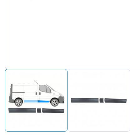
Peugeot
Renault
Seat
Skoda
Suzuki
Tesla
Toyota
Volkswa