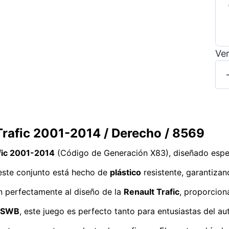
Ver
Trafic 2001-2014 / Derecho / 8569
fic 2001-2014
(Código de Generación X83), diseñado espe
 este conjunto está hecho de
plástico
resistente, garantizan
n perfectamente al diseño de la
Renault Trafic
, proporcion
SWB
, este juego es perfecto tanto para entusiastas del 