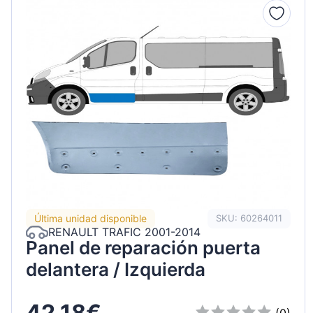
Última unidad disponible
SKU: 60264011
RENAULT TRAFIC 2001-2014
Panel de reparación puerta
delantera / Izquierda
42,18€