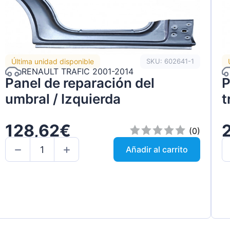
Última unidad disponible
SKU: 602641-1
RENAULT TRAFIC 2001-2014
Panel de reparación del
P
umbral / Izquierda
t
128,62€
(0)
Añadir al carrito