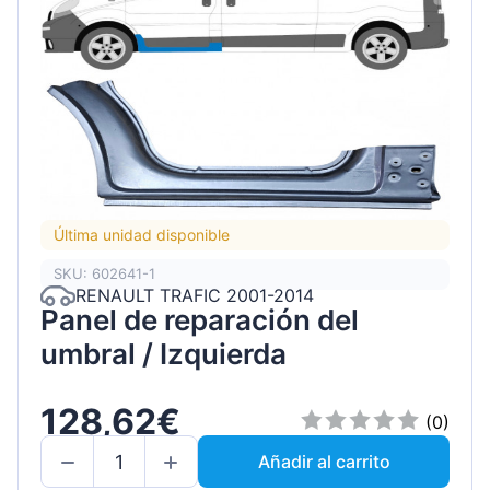
Última unidad disponible
SKU: 602641-1
RENAULT TRAFIC 2001-2014
Panel de reparación del
umbral / Izquierda
128,62€
(0)
Añadir al carrito