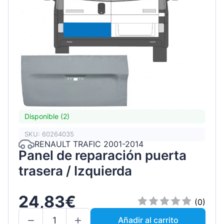
Disponible (2)
SKU: 60264035
RENAULT TRAFIC 2001-2014
Panel de reparación puerta
trasera / Izquierda
24,83€
(0)
Añadir al carrito