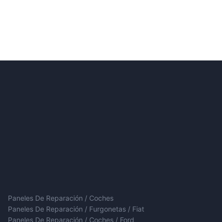
Paneles De Reparación / Coches
Paneles De Reparación / Furgonetas / Fiat
Paneles De Reparación / Coches / Ford