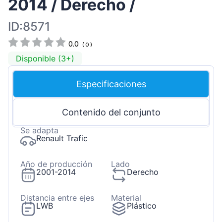
2014 / Derecho /
ID:8571
0.0
(
0
)
Disponible (3+)
Especificaciones
Contenido del conjunto
Se adapta
Renault Trafic
Año de producción
Lado
2001-2014
Derecho
Distancia entre ejes
Material
LWB
Plástico