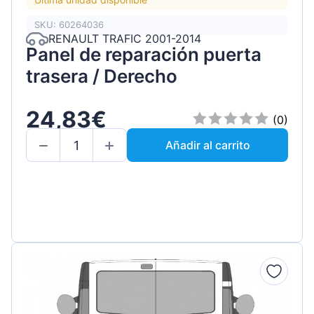
SKU: 60264036
RENAULT TRAFIC 2001-2014
Panel de reparación puerta
trasera / Derecho
24,83€
(0)
Añadir al carrito