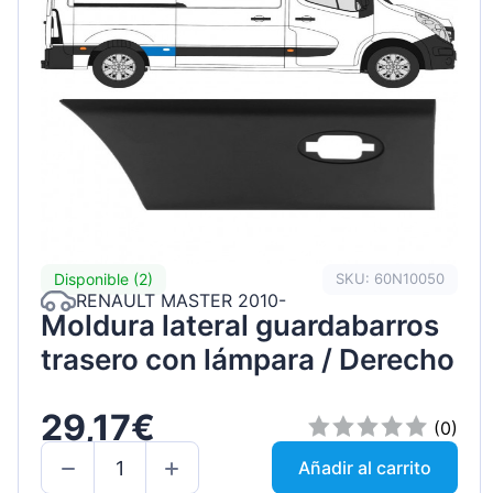
Disponible (2)
SKU: 60N10050
RENAULT MASTER 2010-
Moldura lateral guardabarros
trasero con lámpara / Derecho
29,17€
(0)
Añadir al carrito