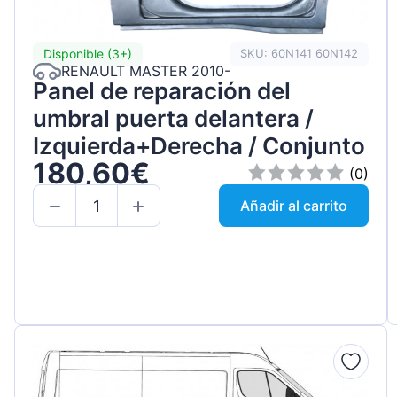
Disponible (3+)
SKU: 60N141 60N142
RENAULT MASTER 2010-
Panel de reparación del
umbral puerta delantera /
Izquierda+Derecha / Conjunto
180,60€
(0)
Añadir al carrito