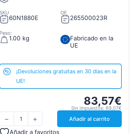
SKU
OE
60N1880E
265500023R
Peso:
1.00 kg
Fabricado en la
UE
¡Devoluciones gratuitas en 30 días en la
UE!
83,57€
Sin impuestos: 69,07€
Añadir al carrito
Añadir a favoritos