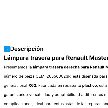
Descripción
Lámpara trasera para Renault Maste
Presentamos la
lámpara trasera derecha para Renault 
número de pieza OEM: 265500023R, está diseñada para 
generacional
X62
. Fabricada en resistente
plástico
, est
garantizando versatilidad y adaptabilidad a diferentes m
complicaciones, ideal para entusiastas de las reparacione