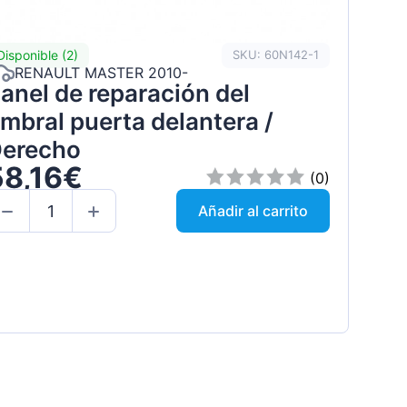
Disponible (2)
SKU: 60N142-1
RENAULT MASTER 2010-
anel de reparación del
mbral puerta delantera /
erecho
58,16€
(0)
Añadir al carrito