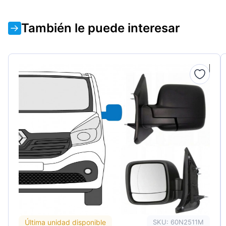
También le puede interesar
Última unidad disponible
SKU: 60N2511M