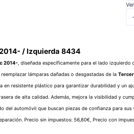
Ver
 2014- / Izquierda 8434
ic 2014-
, diseñada específicamente para el lado izquierdo 
ra reemplazar lámparas dañadas o desgastadas de la
Tercer
 en resistente plástico para garantizar durabilidad y un aj
rasera de alta calidad. Además, mejora la visibilidad y cu
do del automóvil que buscan piezas de confianza para sus 
aración. Precio sin impuestos: 56,80€, Precio con impues