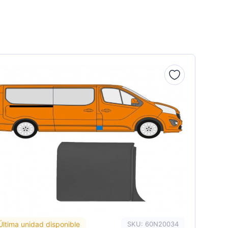
Última unidad disponible
SKU: 60N20034