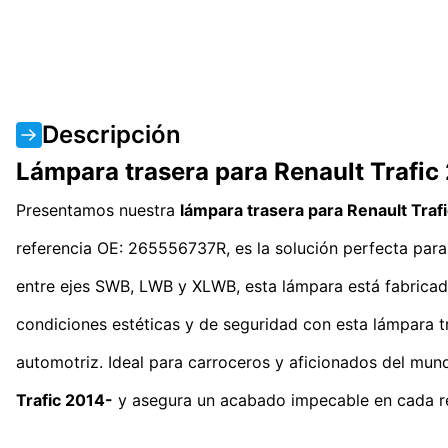
Descripción
Lámpara trasera para Renault Trafic
Presentamos nuestra
lámpara trasera para Renault Traf
referencia OE: 265556737R, es la solución perfecta pa
entre ejes SWB, LWB y XLWB, esta lámpara está fabricada
condiciones estéticas y de seguridad con esta lámpara t
automotriz. Ideal para carroceros y aficionados del mun
Trafic 2014-
y asegura un acabado impecable en cada rep