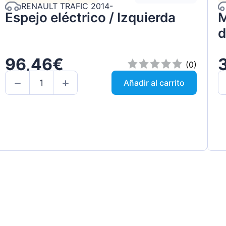
RENAULT TRAFIC 2014-
Espejo eléctrico / Izquierda
M
d
96,46€
(0)
Añadir al carrito