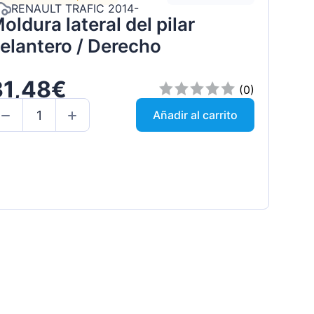
RENAULT TRAFIC 2014-
oldura lateral del pilar
elantero / Derecho
31,48€
(0)
Añadir al carrito