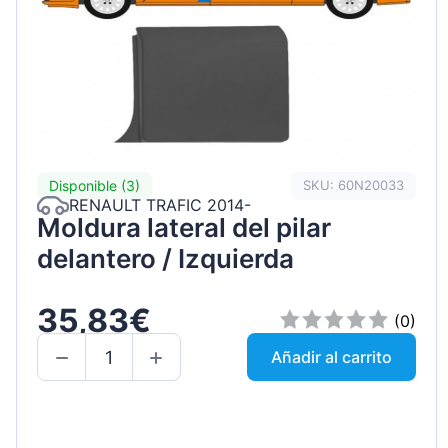
Disponible (3)
SKU: 60N20033
RENAULT TRAFIC 2014-
Moldura lateral del pilar
delantero / Izquierda
35,83€
(0)
Añadir al carrito