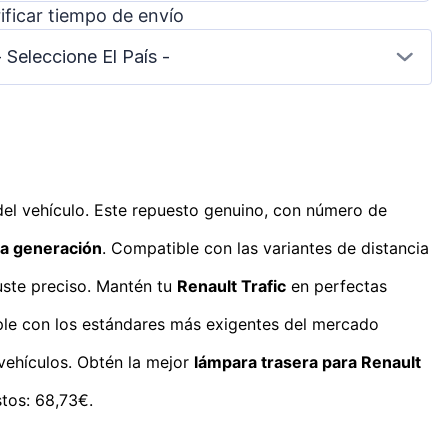
ificar tiempo de envío
- Seleccione El País -
del vehículo. Este repuesto genuino, con número de
a generación
. Compatible con las variantes de distancia
uste preciso. Mantén tu
Renault Trafic
en perfectas
mple con los estándares más exigentes del mercado
vehículos. Obtén la mejor
lámpara trasera para Renault
tos: 68,73€.