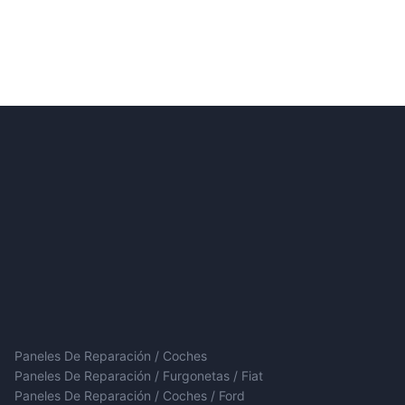
Paneles De Reparación / Coches
Paneles De Reparación / Furgonetas / Fiat
Paneles De Reparación / Coches / Ford