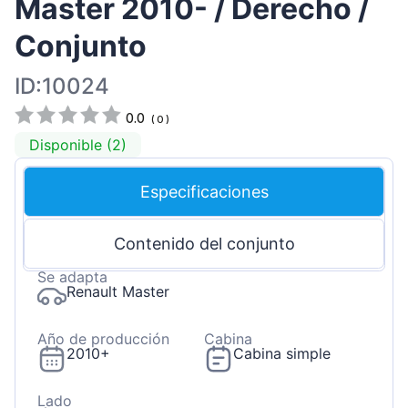
Master 2010- / Derecho /
Conjunto
ID:10024
0.0
(
0
)
Disponible (2)
Especificaciones
Contenido del conjunto
Se adapta
Renault Master
Año de producción
Cabina
2010+
Cabina simple
Lado