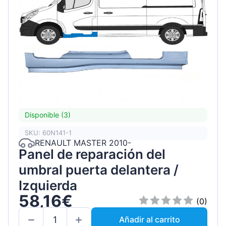
Disponible (3)
SKU: 60N141-1
RENAULT MASTER 2010-
Panel de reparación del
umbral puerta delantera /
Izquierda
58,16€
(0)
Añadir al carrito