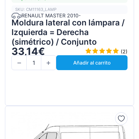
SKU: CM11163_LAMP
RENAULT MASTER 2010-
Moldura lateral con lámpara /
Izquierda = Derecha
(simétrico) / Conjunto
33,14€
(2)
Añadir al carrito