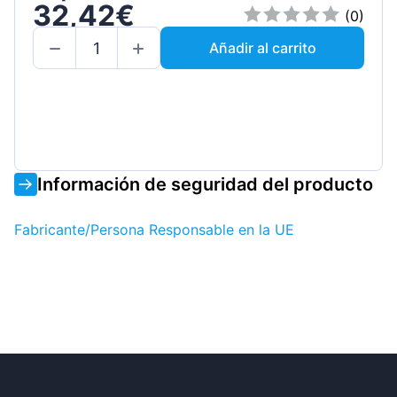
32,42€
(0)
Añadir al carrito
Información de seguridad del producto
Fabricante/Persona Responsable en la UE