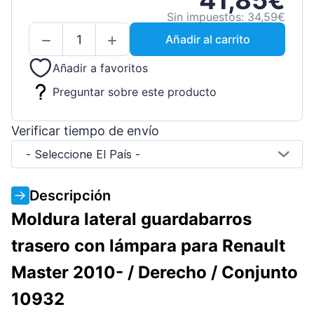
41,85€
Sin impuestos: 34,59€
Añadir al carrito
Añadir a favoritos
Preguntar sobre este producto
Verificar tiempo de envío
- Seleccione El País -
Descripción
Moldura lateral guardabarros
trasero con lámpara para Renault
Master 2010- / Derecho / Conjunto
10932