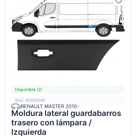
Disponible (2)
SKU: 60N10049
RENAULT MASTER 2010-
Moldura lateral guardabarros
trasero con lámpara /
Izquierda