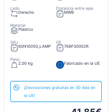
Lado
Distancia entre ejes
Derecho
MWB
Material
Plástico
SKU
OE
60N10050_LAMP
768F30002R
Peso:
2.00 kg
Fabricado en la UE
¡Devoluciones gratuitas en 30 días en
la UE!