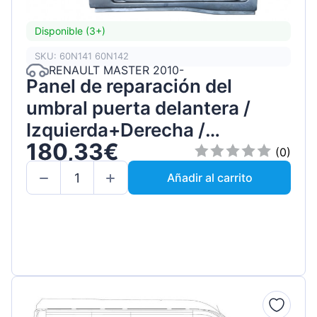
Disponible (3+)
SKU: 60N141 60N142
RENAULT MASTER 2010-
Panel de reparación del
umbral puerta delantera /
Izquierda+Derecha /
180,33€
Conjunto
(0)
Añadir al carrito