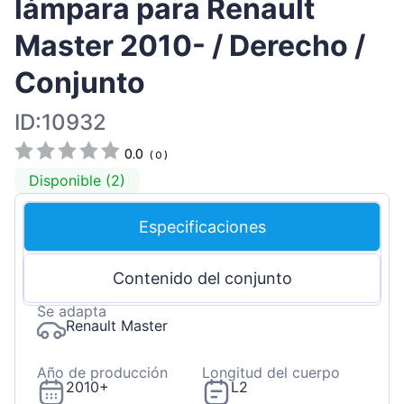
lámpara para Renault
Master 2010- / Derecho /
Conjunto
ID:10932
0.0
(
0
)
Disponible (2)
Especificaciones
Contenido del conjunto
Se adapta
Renault Master
Año de producción
Longitud del cuerpo
2010+
L2