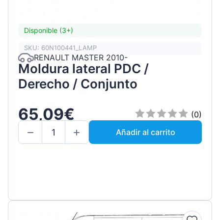
Disponible (3+)
SKU: 60N100441_LAMP
RENAULT MASTER 2010-
Moldura lateral PDC /
Derecho / Conjunto
65,09€
(0)
Añadir al carrito