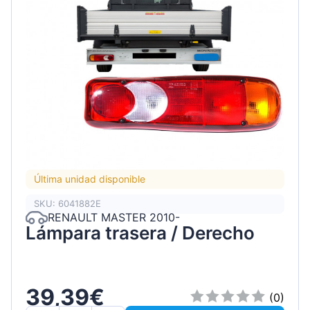
Última unidad disponible
SKU: 6041882E
RENAULT MASTER 2010-
Lámpara trasera / Derecho
39,39€
(0)