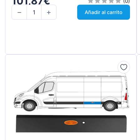
101,87€
(0)
Añadir al carrito