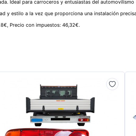
rada. Ideal para carroceros y entusiastas del automovilism
d y estilo a la vez que proporciona una instalación precis
,28€, Precio con impuestos: 46,32€.