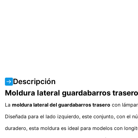
Descripción
Moldura lateral guardabarros traser
La
moldura lateral del guardabarros trasero
con lámpar
Diseñada para el lado izquierdo, este conjunto, con el
duradero, esta moldura es ideal para modelos con longi