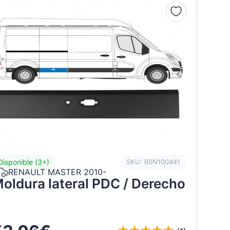
Disponible (3+)
SKU: 60N100441
RENAULT MASTER 2010-
oldura lateral PDC / Derecho