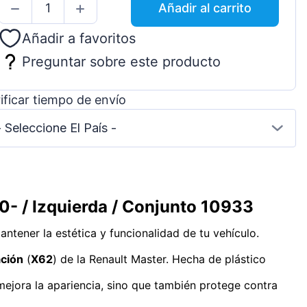
Añadir al carrito
Añadir a favoritos
Preguntar sobre este producto
ificar tiempo de envío
- Seleccione El País -
0- / Izquierda / Conjunto 10933
ntener la estética y funcionalidad de tu vehículo.
ación
(
X62
) de la Renault Master. Hecha de plástico
mejora la apariencia, sino que también protege contra