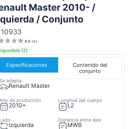
enault Master 2010- /
Magyar
Lietuvių
zquierda / Conjunto
Hrvatski
:10933
Português
0.0
(
0
)
Slovenian
isponible (2)
Latvian
Slovenčina
Especificaciones
Contenido del
conjunto
Se adapta
Renault Master
Año de producción
Longitud del cuerpo
2010+
L2
Lado
Distancia entre ejes
Izquierda
MWB