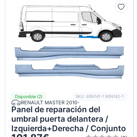
Disponible (2)
SKU: 60N141-1 60N142-1
RENAULT MASTER 2010-
Panel de reparación del
umbral puerta delantera /
Izquierda+Derecha / Conjunto