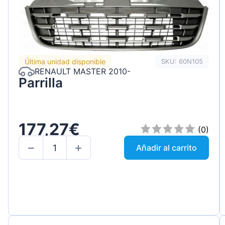
Última unidad disponible
SKU: 60N105
RENAULT MASTER 2010-
Parrilla
177,27€
(0)
Añadir al carrito