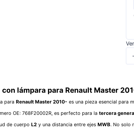
Ver
o con lámpara para Renault Master 201
a para
Renault Master 2010-
es una pieza esencial para ma
 número OE: 768F20002R, es perfecto para la
tercera gener
tud de cuerpo
L2
y una distancia entre ejes
MWB
. No solo 