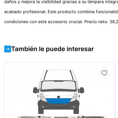
daños y mejora la visibilidad gracias a su lámpara integ
acabado profesional. Este producto combina funcionalida
condiciones con este accesorio crucial. Precio neto: 38
También le puede interesar