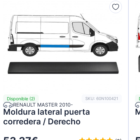
Disponible (2)
SKU: 60N100421
RENAULT MASTER 2010-
Moldura lateral puerta
M
corredera / Derecho