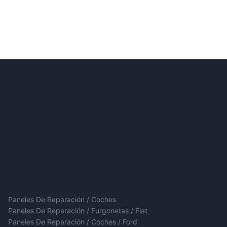
Paneles De Reparación / Coches
Paneles De Reparación / Furgonetas / Fiat
Paneles De Reparación / Coches / Ford