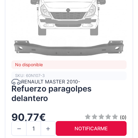
No disponible
SKU: 60N107-3
RENAULT MASTER 2010-
Refuerzo paragolpes
delantero
90,77€
(0)
NOTIFICARME