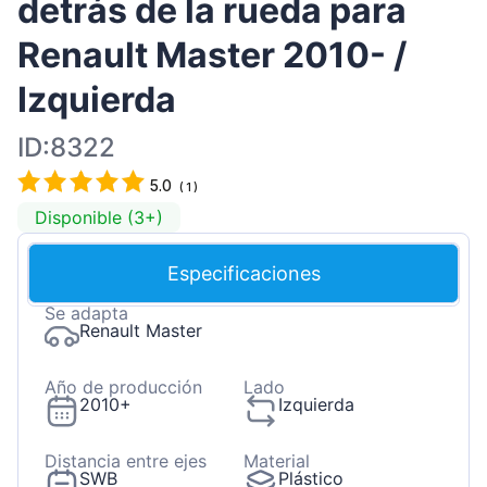
detrás de la rueda para
Renault Master 2010- /
Izquierda
ID:8322
5.0
(
1
)
Disponible (3+)
Especificaciones
Se adapta
Renault Master
Año de producción
Lado
2010+
Izquierda
Distancia entre ejes
Material
SWB
Plástico