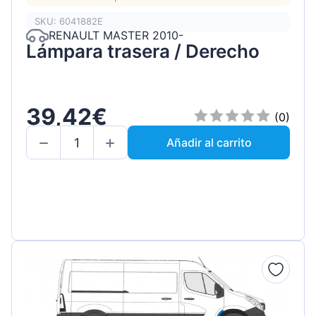
SKU: 6041882E
RENAULT MASTER 2010-
Lámpara trasera / Derecho
39,42€
(0)
Añadir al carrito