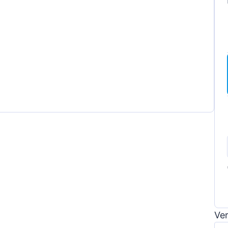
gen
Ver