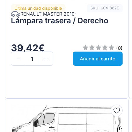
Última unidad disponible
SKU: 6041882E
RENAULT MASTER 2010-
Lámpara trasera / Derecho
39,42€
(0)
Añadir al carrito