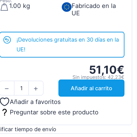
Peso:
1.00 kg
Fabricado en la
UE
¡Devoluciones gratuitas en 30 días en la
UE!
51,10€
Sin impuestos: 42,23€
Añadir al carrito
Añadir a favoritos
Preguntar sobre este producto
ificar tiempo de envío