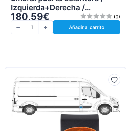
Izquierda+Derecha /
180,59€
Conjunto
(0)
Añadir al carrito