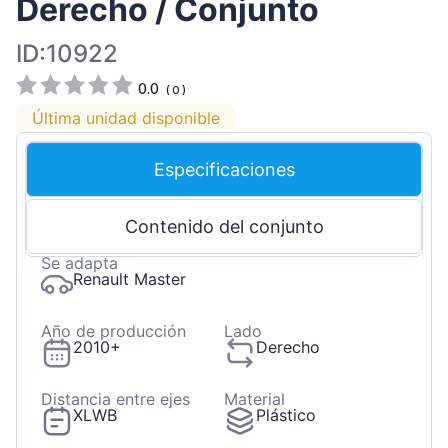
Derecho / Conjunto
ID:10922
0.0
(
0
)
Última unidad disponible
Especificaciones
Contenido del conjunto
Se adapta
Renault Master
Año de producción
Lado
2010+
Derecho
Distancia entre ejes
Material
XLWB
Plástico