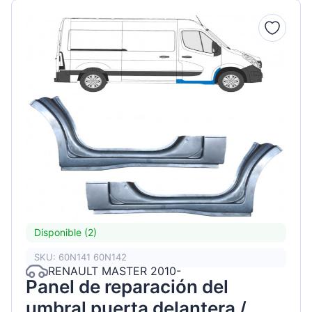
Disponible (2)
SKU: 60N141 60N142
RENAULT MASTER 2010-
Panel de reparación del
umbral puerta delantera /