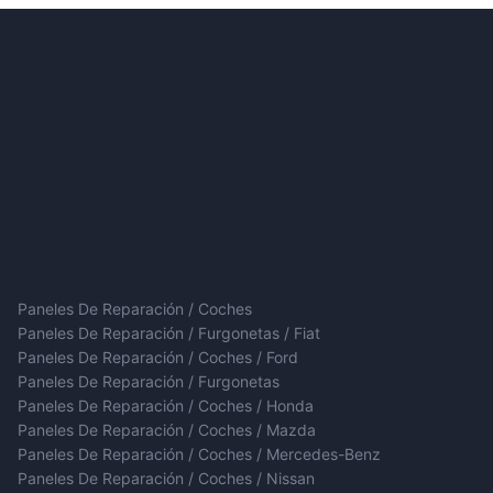
Paneles De Reparación / Coches
Paneles De Reparación / Furgonetas / Fiat
Paneles De Reparación / Coches / Ford
Paneles De Reparación / Furgonetas
Paneles De Reparación / Coches / Honda
Paneles De Reparación / Coches / Mazda
Paneles De Reparación / Coches / Mercedes-Benz
Paneles De Reparación / Coches / Nissan