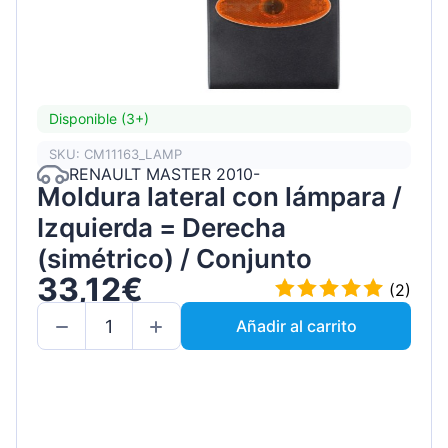
Disponible (3+)
SKU: CM11163_LAMP
RENAULT MASTER 2010-
Moldura lateral con lámpara /
Izquierda = Derecha
(simétrico) / Conjunto
33,12€
(2)
Añadir al carrito