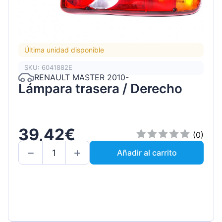
Última unidad disponible
SKU: 6041882E
RENAULT MASTER 2010-
Lámpara trasera / Derecho
39,42€
(0)
Añadir al carrito