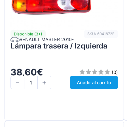
Disponible (3+)
SKU: 6041872E
RENAULT MASTER 2010-
Lámpara trasera / Izquierda
38,60€
(0)
Añadir al carrito