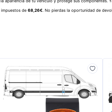
 la apariencia de tu vehículo y protege sus componentes. Y
n impuestos de
68,26€
. No pierdas la oportunidad de devol