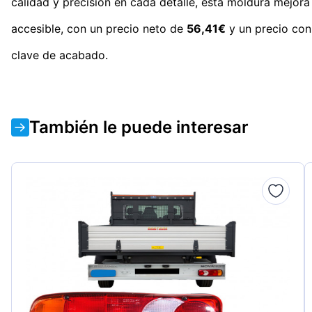
calidad y precisión en cada detalle, esta moldura mejora
accesible, con un precio neto de
56,41€
y un precio co
clave de acabado.
También le puede interesar