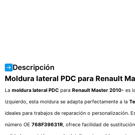
Descripción
Moldura lateral PDC para Renault Ma
La
moldura lateral PDC
para
Renault Master 2010-
es l
izquierdo, esta moldura se adapta perfectamente a la
Te
ideales para trabajos de reparación o personalización. E
número OE
768F39631R
, ofrece facilidad de sustituc