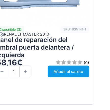
Disponible (3)
SKU: 60N141-1
RENAULT MASTER 2010-
anel de reparación del
mbral puerta delantera /
zquierda
58,16€
(0)
Añadir al carrito