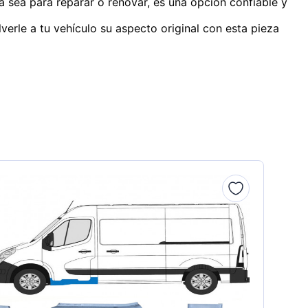
a sea para reparar o renovar, es una opción confiable y
verle a tu vehículo su aspecto original con esta pieza