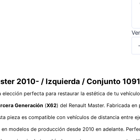
Ver
ster 2010- / Izquierda / Conjunto 109
a elección perfecta para restaurar la estética de tu vehícu
rcera Generación
(
X62
) del Renault Master. Fabricada en 
sta pieza es compatible con vehículos de distancia entre e
ión en modelos de producción desde 2010 en adelante. Perf