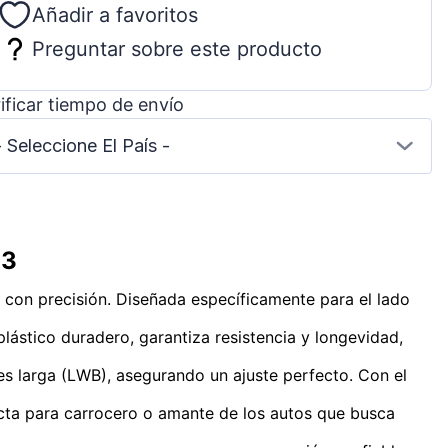
Añadir a favoritos
Preguntar sobre este producto
ificar tiempo de envío
- Seleccione El País -
13
lo con precisión. Diseñada específicamente para el lado
plástico duradero, garantiza resistencia y longevidad,
jes larga (LWB), asegurando un ajuste perfecto. Con el
ecta para carrocero o amante de los autos que busca