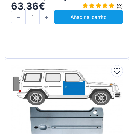
63,36€
(2)
Añadir al carrito