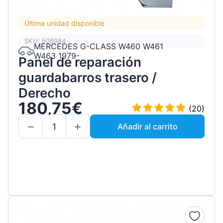
Última unidad disponible
SKU: 506984
MERCEDES G-CLASS W460 W461
W463 1979-
Panel de reparación
guardabarros trasero /
Derecho
180,75€
(20)
Añadir al carrito