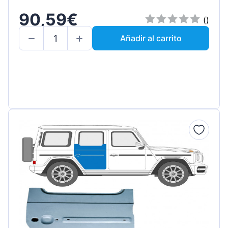
90,59€
()
Añadir al carrito