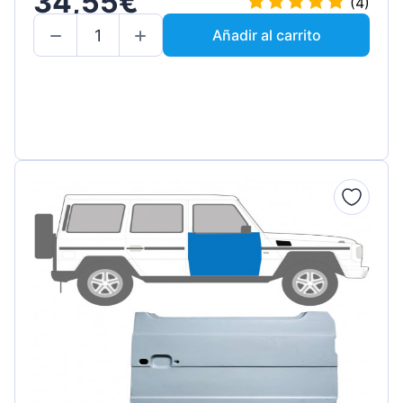
34,55€
(4)
Añadir al carrito