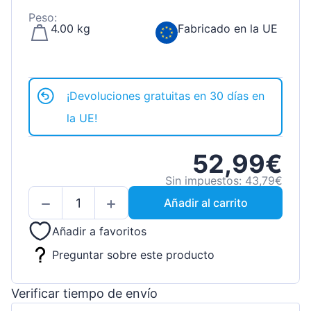
Peso:
4.00 kg
Fabricado en la UE
¡Devoluciones gratuitas en 30 días en
la UE!
52,99€
Sin impuestos: 43,79€
Añadir al carrito
Añadir a favoritos
Preguntar sobre este producto
Verificar tiempo de envío