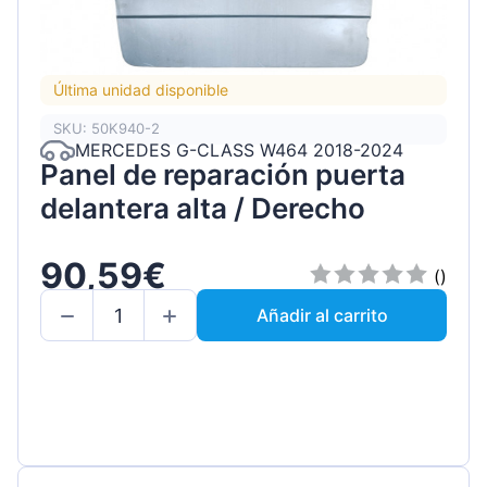
Última unidad disponible
SKU: 50K940-2
MERCEDES G-CLASS W464 2018-2024
Panel de reparación puerta
delantera alta / Derecho
90,59€
()
Añadir al carrito