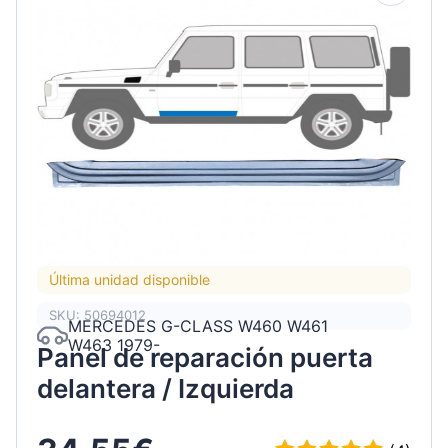
Última unidad disponible
SKU: 50694012
MERCEDES G-CLASS W460 W461
W463 1979-
Panel de reparación puerta
delantera / Izquierda