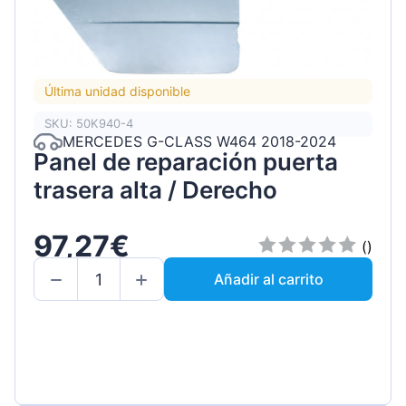
Última unidad disponible
SKU: 50K940-4
MERCEDES G-CLASS W464 2018-2024
Panel de reparación puerta
trasera alta / Derecho
97,27€
()
Añadir al carrito