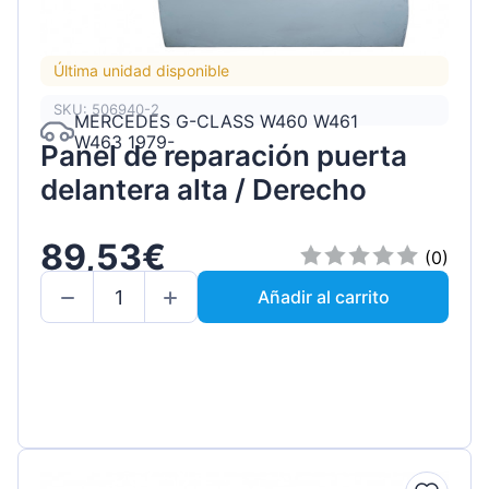
Última unidad disponible
SKU: 506940-2
MERCEDES G-CLASS W460 W461
W463 1979-
Panel de reparación puerta
delantera alta / Derecho
89,53€
(0)
Añadir al carrito