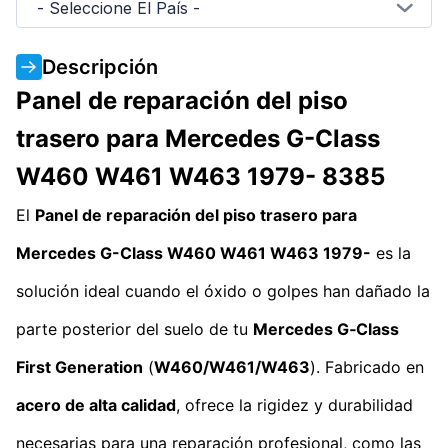
- Seleccione El País -
Descripción
Panel de reparación del piso
trasero para Mercedes G-Class
W460 W461 W463 1979- 8385
El
Panel de reparación del piso trasero para
Mercedes G-Class W460 W461 W463 1979-
es la
solución ideal cuando el óxido o golpes han dañado la
parte posterior del suelo de tu
Mercedes G‑Class
First Generation
(
W460/W461/W463
). Fabricado en
acero de alta calidad
, ofrece la rigidez y durabilidad
necesarias para una reparación profesional, como las