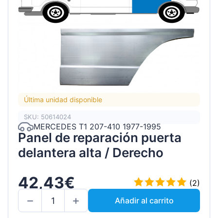
Última unidad disponible
SKU: 50614024
MERCEDES T1 207-410 1977-1995
Panel de reparación puerta
delantera alta / Derecho
42,43€
(2)
Añadir al carrito