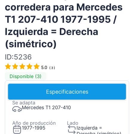
corredera para Mercedes
T1 207-410 1977-1995 /
Izquierda = Derecha
(simétrico)
ID:5236
5.0
(
3
)
Disponible (3)
Especificaciones
Se adapta
Mercedes T1 207-410
Año de producción
Lado
1977-1995
Izquierda =
Derecha (simétrico)