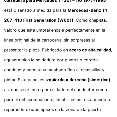
corredera para Mercedes T1 207-410 1977-1995
está diseñado a medida para la
Mercedes-Benz T1
207-410
First Generation
(W601)
. Como chapista,
valoro que este umbral encaje perfectamente en la
línea original de la carrocería, sin sorpresas al
presentar la pieza. Fabricado en
acero de alta calidad
,
aguanta bien la soldadura por puntos o cordón
continuo y permite un acabado fino al enmasillar y
pintar. Este panel es
izquierda = derecha (simétrico)
,
así que sirve tanto para el lado del conductor como
para el del acompañante, ideal si estás restaurando o
reparando óxidos típicos en la zona de la puerta