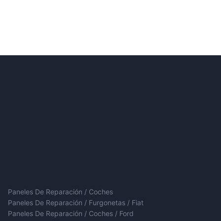
Paneles De Reparación / Coches
Paneles De Reparación / Furgonetas / Fiat
Paneles De Reparación / Coches / Ford