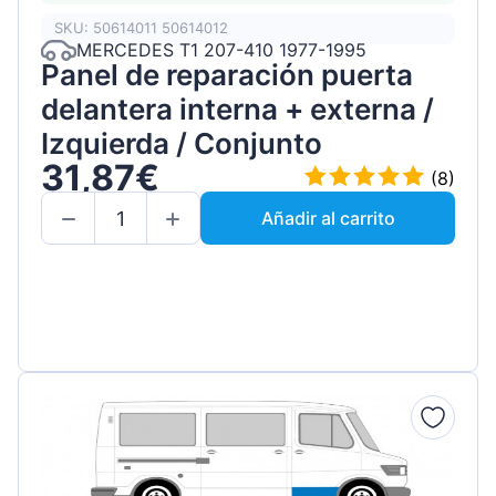
SKU: 50614011 50614012
MERCEDES T1 207-410 1977-1995
Panel de reparación puerta
delantera interna + externa /
Izquierda / Conjunto
31,87€
(8)
Añadir al carrito