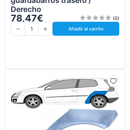
guardabarros trasero /
Derecho
78,47€
(0)
Añadir al carrito