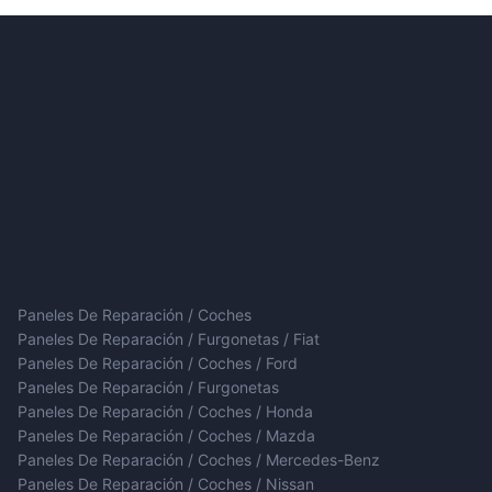
Paneles De Reparación / Coches
Paneles De Reparación / Furgonetas / Fiat
Paneles De Reparación / Coches / Ford
Paneles De Reparación / Furgonetas
Paneles De Reparación / Coches / Honda
Paneles De Reparación / Coches / Mazda
Paneles De Reparación / Coches / Mercedes-Benz
Paneles De Reparación / Coches / Nissan