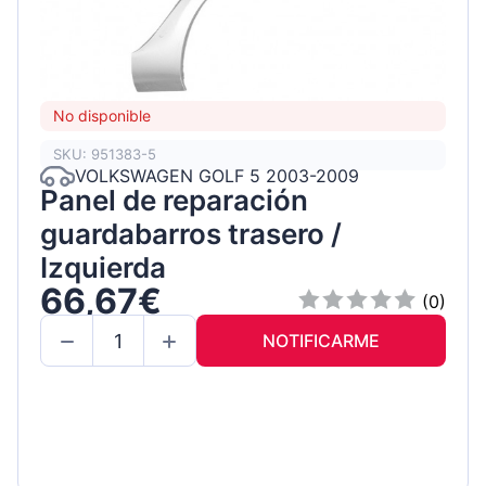
No disponible
SKU: 951383-5
VOLKSWAGEN GOLF 5 2003-2009
Panel de reparación
guardabarros trasero /
Izquierda
66,67€
(0)
NOTIFICARME