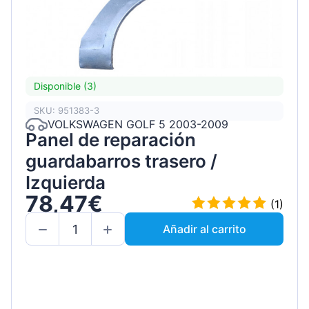
Disponible (3)
SKU: 951383-3
VOLKSWAGEN GOLF 5 2003-2009
Panel de reparación
guardabarros trasero /
Izquierda
78,47€
(1)
Añadir al carrito