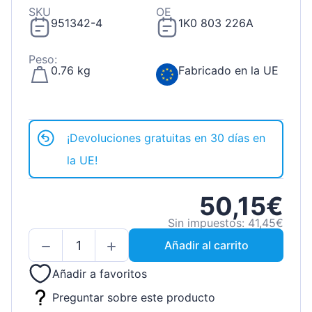
SKU
OE
951342-4
1K0 803 226A
Peso:
0.76 kg
Fabricado en la UE
¡Devoluciones gratuitas en 30 días en
la UE!
50,15€
Sin impuestos: 41,45€
Añadir al carrito
Añadir a favoritos
Preguntar sobre este producto