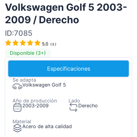
Volkswagen Golf 5 2003-
2009 / Derecho
ID:7085
5.0
(
5
)
Disponible (3+)
Especificaciones
Se adapta
Volkswagen Golf 5
Año de producción
Lado
2003-2009
Derecho
Material
Acero de alta calidad