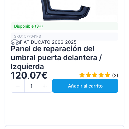
Disponible (3+)
SKU: 577041-3
FIAT DUCATO 2006-2025
Panel de reparación del
umbral puerta delantera /
Izquierda
120,07€
(2)
Añadir al carrito