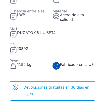
Distancia entre ejes
Material
LWB
Acero de alta
calidad
SKU
DUCATO_06_L4_SET4
OE
10892
Peso:
11.92 kg
Fabricado en la UE
¡Devoluciones gratuitas en 30 días en
la UE!