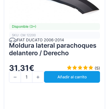
Disponible (3+)
SKU: CM 12200
FIAT DUCATO 2006-2014
Moldura lateral parachoques
delantero / Derecho
31,31€
(5)
Añadir al carrito