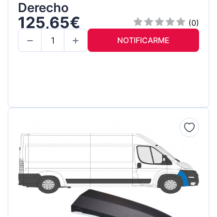
Derecho
125,65€
(0)
NOTIFICARME