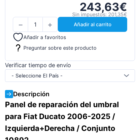
243,63€
Sin impuestos: 201,35€
Añadir al carrito
Añadir a favoritos
Preguntar sobre este producto
Verificar tiempo de envío
- Seleccione El País -
Descripción
Panel de reparación del umbral
para Fiat Ducato 2006-2025 /
Izquierda+Derecha / Conjunto