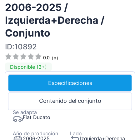
2006-2025 /
Izquierda+Derecha /
Conjunto
ID:10892
0.0
(
0
)
Disponible (3+)
Especificaciones
Contenido del conjunto
Se adapta
Fiat Ducato
Año de producción
Lado
2006-2025
Izquierda+Derecha