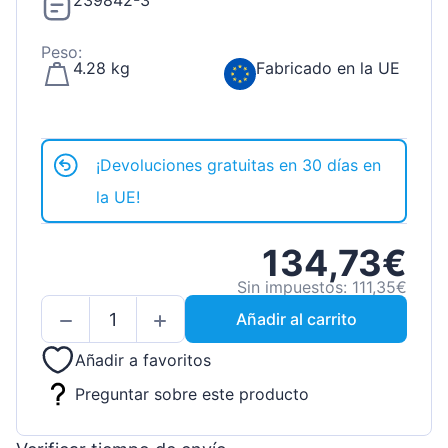
239842-3
Peso:
4.28 kg
Fabricado en la UE
¡Devoluciones gratuitas en 30 días en
la UE!
134,73€
Sin impuestos: 111,35€
Añadir al carrito
Añadir a favoritos
Preguntar sobre este producto