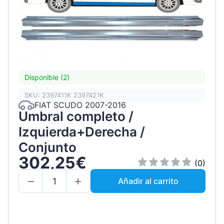
Disponible (2)
SKU: 2397411K 2397421K
FIAT SCUDO 2007-2016
Umbral completo /
Izquierda+Derecha /
Conjunto
302,25€
(0)
Añadir al carrito