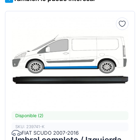
Disponible (2)
SKU: 239741-K
FIAT SCUDO 2007-2016
Umbral completo / Izquierda