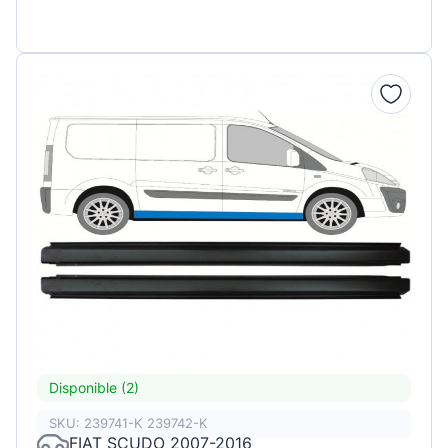
Disponible (2)
SKU: 239741-K 239742-K
FIAT SCUDO 2007-2016