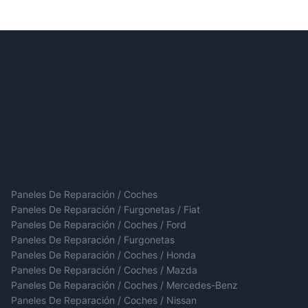
Paneles De Reparación / Coches
Paneles De Reparación / Furgonetas / Fiat
Paneles De Reparación / Coches / Ford
Paneles De Reparación / Furgonetas
Paneles De Reparación / Coches / Honda
Paneles De Reparación / Coches / Mazda
Paneles De Reparación / Coches / Mercedes-Benz
Paneles De Reparación / Coches / Nissan