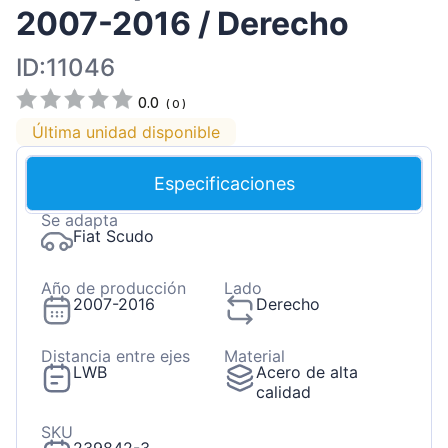
2007-2016 / Derecho
ID:11046
0.0
(
0
)
Última unidad disponible
Especificaciones
Se adapta
Fiat Scudo
Año de producción
Lado
2007-2016
Derecho
Distancia entre ejes
Material
LWB
Acero de alta
calidad
SKU