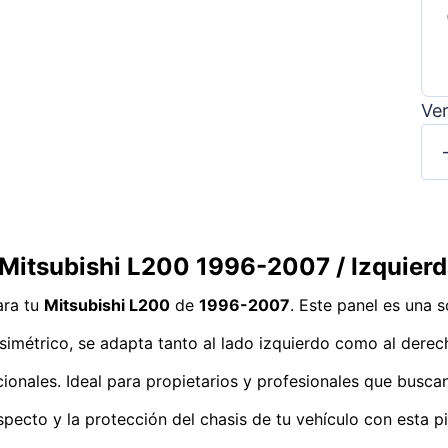
Ver
 Mitsubishi L200 1996-2007 / Izquier
ara tu
Mitsubishi L200
de
1996-2007
. Este panel es una 
imétrico, se adapta tanto al lado izquierdo como al derech
cionales. Ideal para propietarios y profesionales que busca
aspecto y la protección del chasis de tu vehículo con esta p