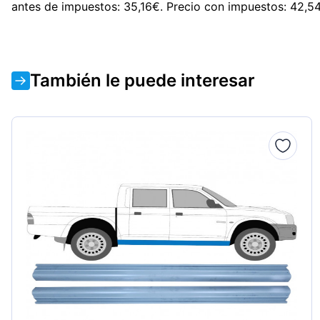
antes de impuestos: 35,16€. Precio con impuestos: 42,5
También le puede interesar