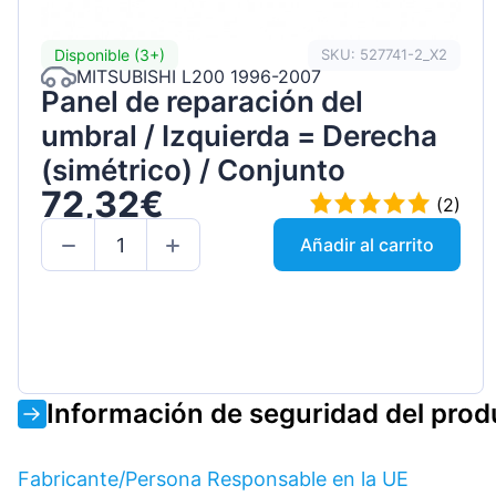
Disponible (3+)
SKU: 527741-2_X2
MITSUBISHI L200 1996-2007
Panel de reparación del
umbral / Izquierda = Derecha
(simétrico) / Conjunto
72,32€
(2)
Añadir al carrito
Información de seguridad del prod
Fabricante/Persona Responsable en la UE