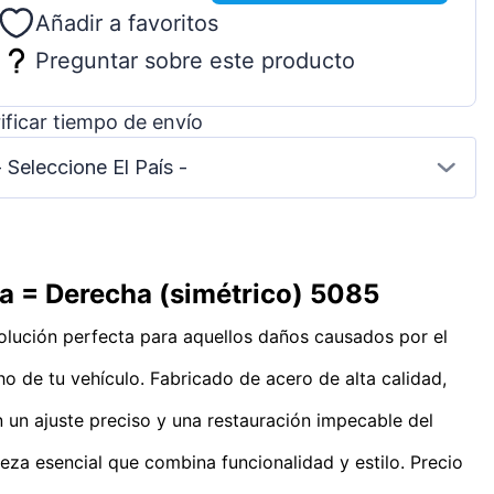
Añadir a favoritos
Preguntar sobre este producto
ificar tiempo de envío
- Seleccione El País -
da = Derecha (simétrico) 5085
solución perfecta para aquellos daños causados por el
o de tu vehículo. Fabricado de acero de alta calidad,
n un ajuste preciso y una restauración impecable del
ieza esencial que combina funcionalidad y estilo. Precio