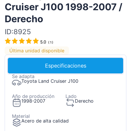
Cruiser J100 1998-2007 /
Derecho
ID:8925
5.0
(
1
)
Última unidad disponible
Especificaciones
Se adapta
Toyota Land Cruiser J100
Año de producción
Lado
1998-2007
Derecho
Material
Acero de alta calidad