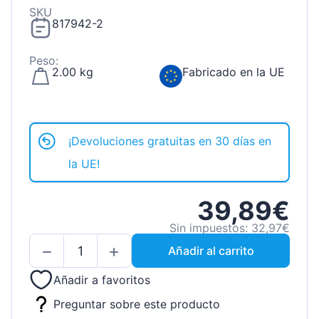
SKU
817942-2
Peso:
2.00 kg
Fabricado en la UE
¡Devoluciones gratuitas en 30 días en
la UE!
39,89€
Sin impuestos: 32,97€
Añadir al carrito
Añadir a favoritos
Preguntar sobre este producto