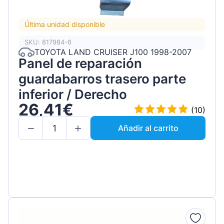
Última unidad disponible
SKU: 817984-6
TOYOTA LAND CRUISER J100 1998-2007
Panel de reparación
guardabarros trasero parte
inferior / Derecho
26,41€
(10)
Añadir al carrito