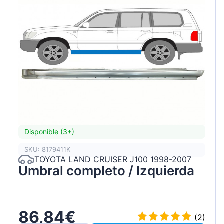
Disponible (3+)
SKU: 8179411K
TOYOTA LAND CRUISER J100 1998-2007
Umbral completo / Izquierda
86,84€
(2)