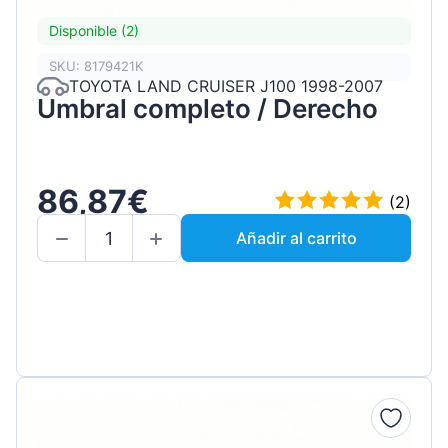
Disponible (2)
SKU: 8179421K
TOYOTA LAND CRUISER J100 1998-2007
Umbral completo / Derecho
86,87€
(2)
Añadir al carrito