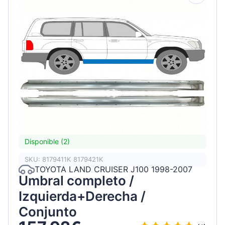
Disponible (2)
SKU: 8179411K 8179421K
TOYOTA LAND CRUISER J100 1998-2007
Umbral completo /
Izquierda+Derecha /
Conjunto