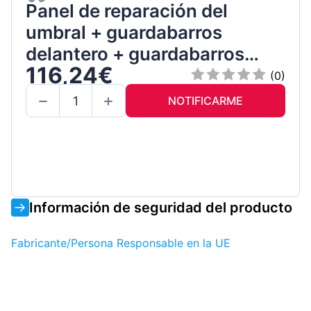
Panel de reparación del
umbral + guardabarros
delantero + guardabarros
116,24€
trasero / Derecho / Conjunto
(0)
NOTIFICARME
Información de seguridad del producto
Fabricante/Persona Responsable en la UE