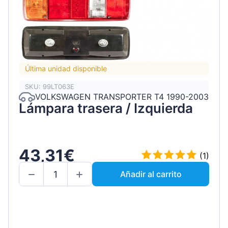
Última unidad disponible
SKU: 99LT063E
VOLKSWAGEN TRANSPORTER T4 1990-2003
Lámpara trasera / Izquierda
43,31€
(1)
Añadir al carrito