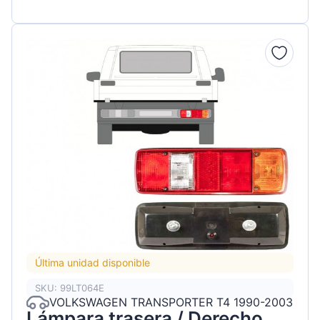
Última unidad disponible
SKU: 99LT064E
VOLKSWAGEN TRANSPORTER T4 1990-2003
Lámpara trasera / Derecho