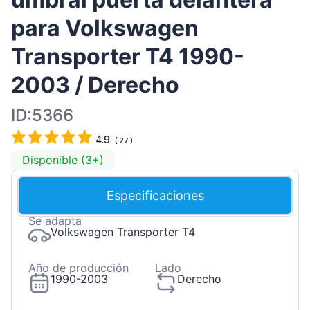
para Volkswagen
Transporter T4 1990-
2003 / Derecho
ID:5366
4.9
(
27
)
Disponible (3+)
Especificaciones
Se adapta
Volkswagen Transporter T4
Año de producción
Lado
1990-2003
Derecho