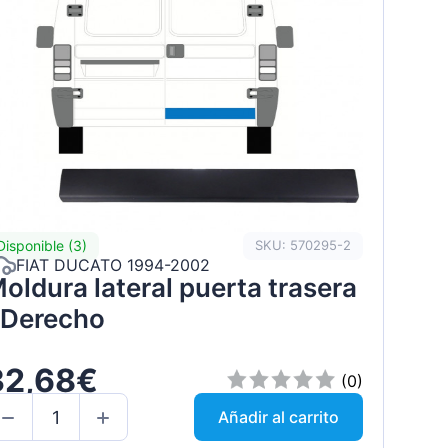
Disponible (3)
SKU: 570295-2
FIAT DUCATO 1994-2002
oldura lateral puerta trasera
 Derecho
32,68€
(0)
Añadir al carrito