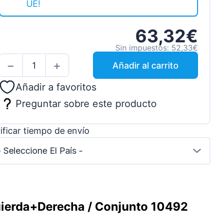
UE!
63,32€
Sin impuestos: 52,33€
Añadir al carrito
Añadir a favoritos
Preguntar sobre este producto
ificar tiempo de envío
- Seleccione El País -
quierda+Derecha / Conjunto 10492