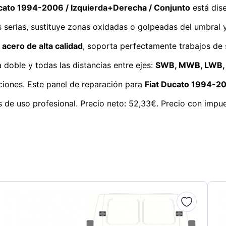
Ducato 1994-2006 / Izquierda+Derecha / Conjunto
está dis
 serias, sustituye zonas oxidadas o golpeadas del umbral y 
n
acero de alta calidad
, soporta perfectamente trabajos de
 doble y todas las distancias entre ejes:
SWB, MWB, LWB,
ciones. Este panel de reparación para
Fiat Ducato 1994-2
 de uso profesional. Precio neto: 52,33€. Precio con impu