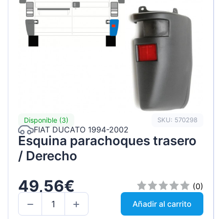
Disponible (3)
SKU: 570298
FIAT DUCATO 1994-2002
Esquina parachoques trasero
/ Derecho
49,56€
(0)
Añadir al carrito