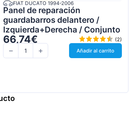
FIAT DUCATO 1994-2006
Panel de reparación
guardabarros delantero /
Izquierda+Derecha / Conjunto
66,74€
(2)
Añadir al carrito
ucto