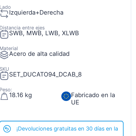
Lado
Izquierda+Derecha
Distancia entre ejes
SWB, MWB, LWB, XLWB
Material
Acero de alta calidad
SKU
SET_DUCATO94_DCAB_8
Peso:
18.16 kg
Fabricado en la
UE
¡Devoluciones gratuitas en 30 días en la