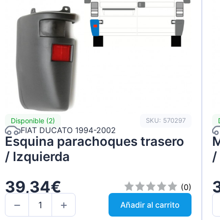
Disponible (2)
SKU: 570297
FIAT DUCATO 1994-2002
Esquina parachoques trasero
M
/ Izquierda
/
39,34€
(0)
Añadir al carrito