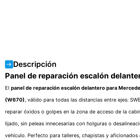
Descripción
Panel de reparación escalón delan
El
panel de reparación escalón delantero para Merc
(W670)
, válido para todas las distancias entre ejes: 
reparar óxidos o golpes en la zona de acceso de la cabina
lijado, sin peleas innecesarias con holguras o desalineac
vehículo. Perfecto para talleres, chapistas y aficionado