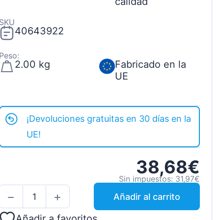
calidad
SKU
40643922
Peso:
2.00 kg
Fabricado en la
UE
¡Devoluciones gratuitas en 30 días en la
UE!
38,68€
Sin impuestos: 31,97€
Añadir al carrito
Añadir a favoritos