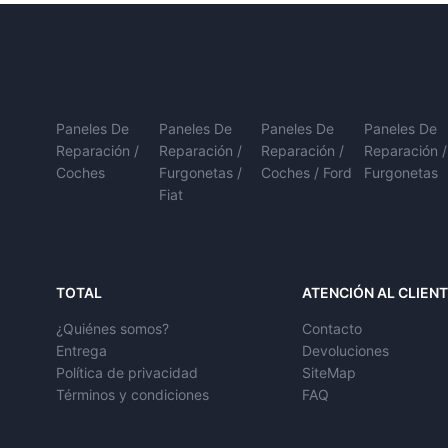
Paneles De
Paneles De
Paneles De
Paneles De
Reparación /
Reparación /
Reparación /
Reparación /
Coches
Furgonetas /
Coches / Ford
Furgonetas
Fiat
TOTAL
ATENCIÓN AL CLIEN
¿Quiénes somos?
Contacto
Entrega
Devoluciones
Política de privacidad
SiteMap
Términos y condiciones
FAQ