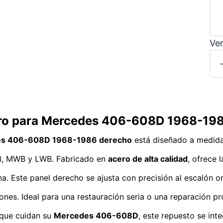
Ver
tero para Mercedes 406-608D 1968-198
edes 406-608D 1968-1986 derecho
está diseñado a medida
SWB, MWB y LWB. Fabricado en
acero de alta calidad
, ofrece 
. Este panel derecho se ajusta con precisión al escalón ori
iones. Ideal para una restauración seria o una reparación pr
s que cuidan su
Mercedes 406-608D
, este repuesto se int