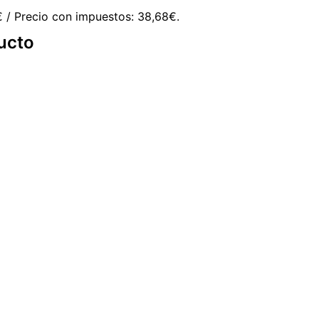
7€ / Precio con impuestos: 38,68€.
ucto