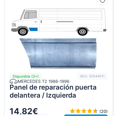
Disponible (3+)
SKU: 50544011
MERCEDES T2 1986-1996
Panel de reparación puerta
delantera / Izquierda
14,82€
(20)