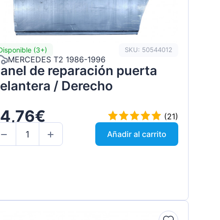
Disponible (3+)
SKU: 50544012
MERCEDES T2 1986-1996
anel de reparación puerta
elantera / Derecho
14,76€
(21)
Añadir al carrito