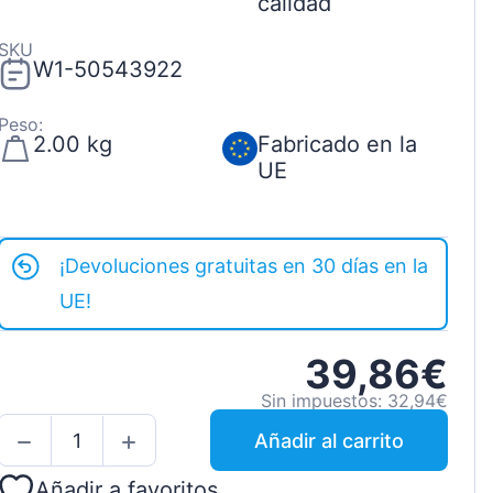
calidad
SKU
W1-50543922
Peso:
2.00 kg
Fabricado en la
UE
¡Devoluciones gratuitas en 30 días en la
UE!
39,86€
Sin impuestos: 32,94€
Añadir al carrito
Añadir a favoritos