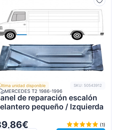
Última unidad disponible
SKU: 50543912
MERCEDES T2 1986-1996
anel de reparación escalón
elantero pequeño / Izquierda
39,86€
(1)