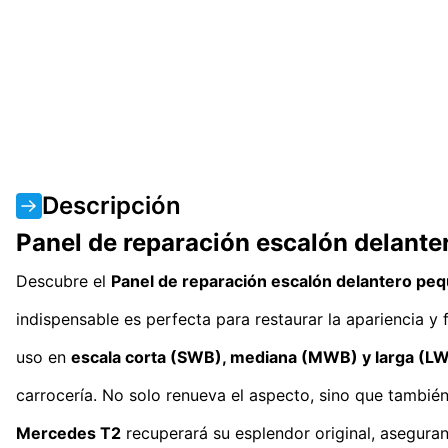
Descripción
Panel de reparación escalón delant
Descubre el
Panel de reparación escalón delantero pe
indispensable es perfecta para restaurar la apariencia y
uso en
escala corta (SWB), mediana (MWB) y larga (L
carrocería. No solo renueva el aspecto, sino que tambié
Mercedes T2
recuperará su esplendor original, asegurand