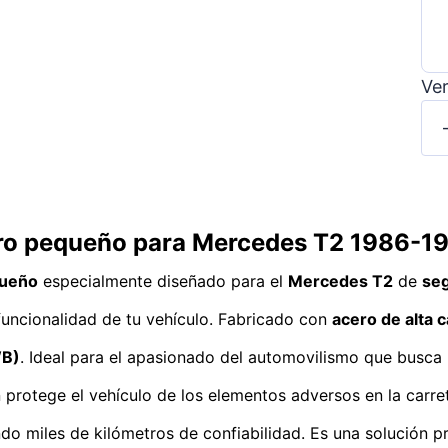
Ver
ero pequeño para Mercedes T2 1986-1
queño
especialmente diseñado para el
Mercedes T2
de
se
 funcionalidad de tu vehículo. Fabricado con
acero de alta c
WB)
. Ideal para el apasionado del automovilismo que busca 
n protege el vehículo de los elementos adversos en la carre
o miles de kilómetros de confiabilidad. Es una solución prá