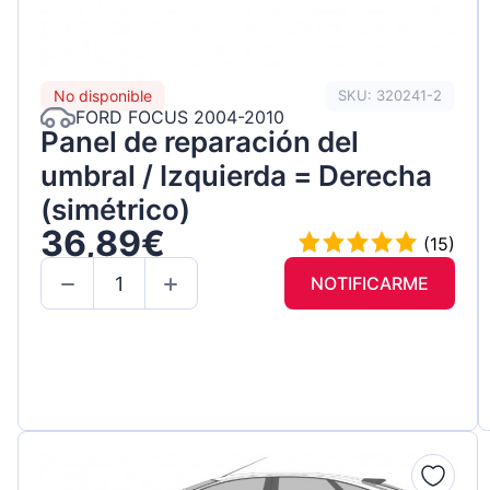
No disponible
SKU: 320241-2
FORD FOCUS 2004-2010
Panel de reparación del
umbral / Izquierda = Derecha
(simétrico)
36,89€
(15)
NOTIFICARME