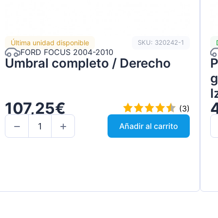
Última unidad disponible
SKU: 320242-1
FORD FOCUS 2004-2010
Umbral completo / Derecho
P
g
I
107,25€
(3)
Añadir al carrito