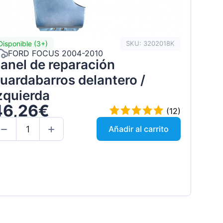
Disponible (3+)
SKU: 3202018K
FORD FOCUS 2004-2010
anel de reparación
uardabarros delantero /
zquierda
46,26€
(12)
Añadir al carrito