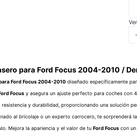
Ver
rasero para Ford Focus 2004-2010 / D
 para Ford Focus 2004-2010
diseñado específicamente para
Ford Focus
y asegura un ajuste perfecto para coches con 4
 resistencia y durabilidad, proporcionando una solución per
onado al bricolaje o un experto carrocero, te sorprenderá l
lo. Mejora la apariencia y el valor de tu
Ford Focus
con un 