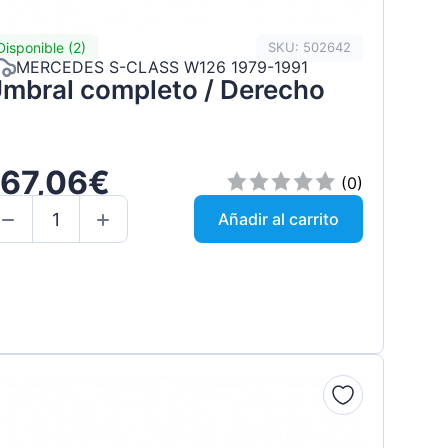
Disponible (2)
SKU: 502642
MERCEDES S-CLASS W126 1979-1991
mbral completo / Derecho
167,06€
(0)
Añadir al carrito