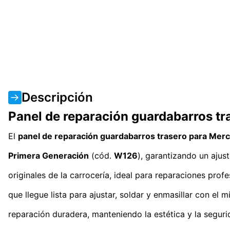
Descripción
Panel de reparación guardabarros t
El
panel de reparación guardabarros trasero para Me
Primera Generación
(cód.
W126
), garantizando un ajus
originales de la carrocería, ideal para reparaciones pro
que llegue lista para ajustar, soldar y enmasillar con el 
reparación duradera, manteniendo la estética y la segur