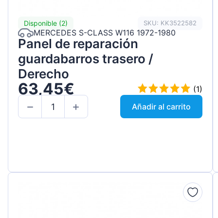
Disponible (2)
SKU: KK3522582
MERCEDES S-CLASS W116 1972-1980
Panel de reparación
guardabarros trasero /
Derecho
63,45€
(1)
Añadir al carrito