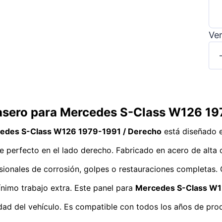
Ver
rasero para Mercedes S-Class W126 19
rcedes S-Class W126 1979-1991 / Derecho
está diseñado 
te perfecto en el lado derecho. Fabricado en acero de alta c
fesionales de corrosión, golpes o restauraciones completas
mínimo trabajo extra. Este panel para
Mercedes S-Class W
idad del vehículo. Es compatible con todos los años de pro