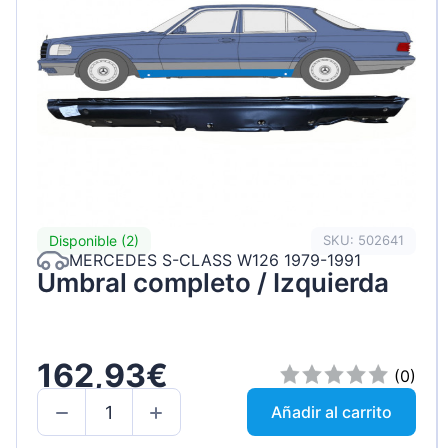
Disponible (2)
SKU: 502641
MERCEDES S-CLASS W126 1979-1991
Umbral completo / Izquierda
162,93€
(0)
Añadir al carrito