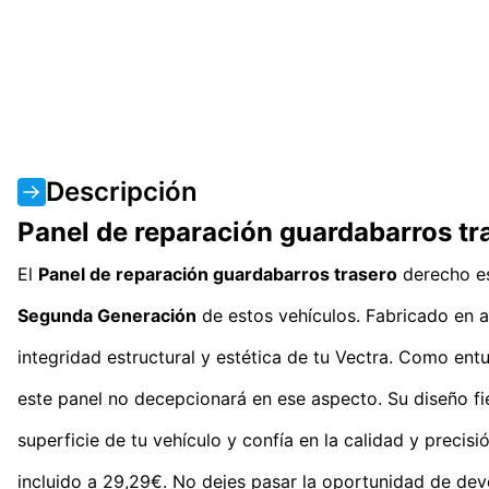
Descripción
Panel de reparación guardabarros t
El
Panel de reparación guardabarros trasero
derecho es
Segunda Generación
de estos vehículos. Fabricado en ac
integridad estructural y estética de tu Vectra. Como entu
este panel no decepcionará en ese aspecto. Su diseño fiel
superficie de tu vehículo y confía en la calidad y preci
incluido a 29,29€. No dejes pasar la oportunidad de devo