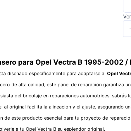
Ver
rasero para Opel Vectra B 1995-2002 /
tá diseñado específicamente para adaptarse al
Opel Vect
ero de alta calidad, este panel de reparación garantiza una
siasta del bricolaje en reparaciones automotrices, sabrás l
 al original facilita la alineación y el ajuste, asegurando u
sión de este producto esencial para tu proyecto de reparaci
lverle a tu Opel Vectra B su esplendor original.