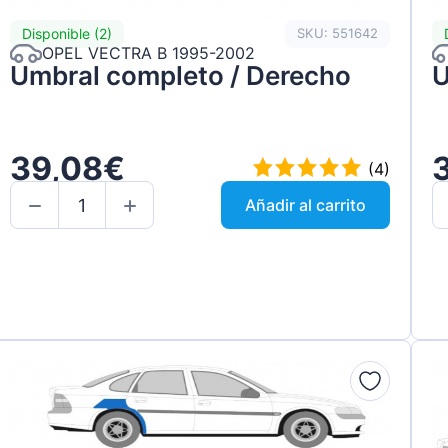
Disponible (2)
SKU: 551642
OPEL VECTRA B 1995-2002
Umbral completo / Derecho
U
39,08€
(4)
Añadir al carrito