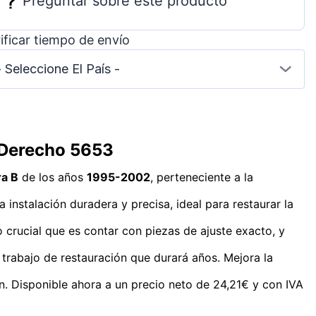
Preguntar sobre este producto
ificar tiempo de envío
- Seleccione El País -
 Derecho 5653
ra B
de los años
1995-2002
, perteneciente a la
 instalación duradera y precisa, ideal para restaurar la
o crucial que es contar con piezas de ajuste exacto, y
n trabajo de restauración que durará años. Mejora la
ón. Disponible ahora a un precio neto de 24,21€ y con IVA