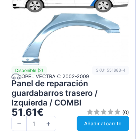
Disponible (2)
SKU: 551883-4
OPEL VECTRA C 2002-2009
Panel de reparación
guardabarros trasero /
Izquierda / COMBI
51,61€
(0)
Añadir al carrito