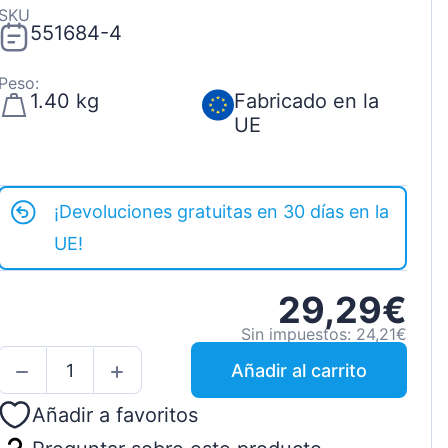
SKU
551684-4
Peso:
1.40 kg
Fabricado en la
UE
¡Devoluciones gratuitas en 30 días en la
UE!
29,29€
Sin impuestos: 24,21€
Añadir al carrito
Añadir a favoritos