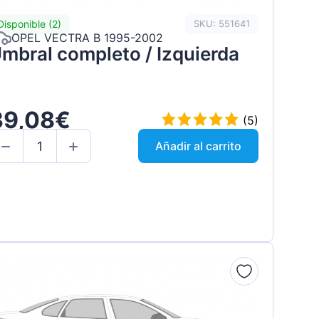
Disponible (2)
SKU: 551641
OPEL VECTRA B 1995-2002
mbral completo / Izquierda
39,08€
(5)
Añadir al carrito