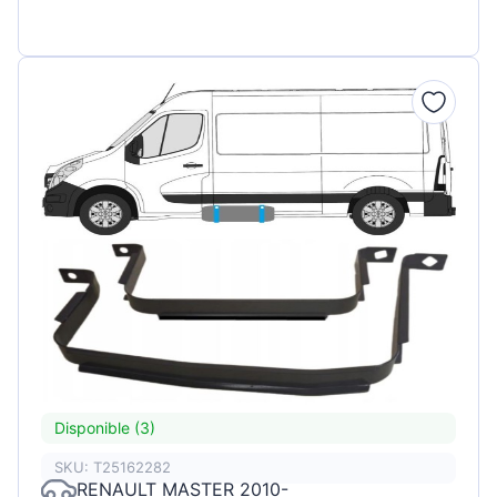
Disponible (3)
SKU: T25162282
RENAULT MASTER 2010-