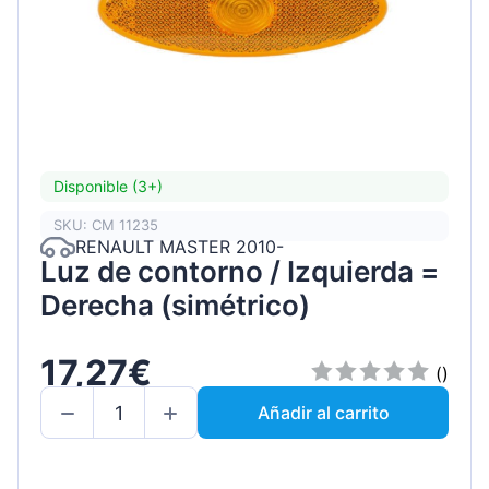
Disponible (3+)
SKU: CM 11235
RENAULT MASTER 2010-
Luz de contorno / Izquierda =
Derecha (simétrico)
17,27€
()
Añadir al carrito