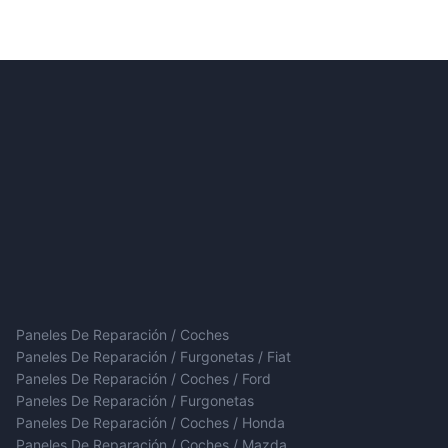
Paneles De Reparación / Coches
Paneles De Reparación / Furgonetas / Fiat
Paneles De Reparación / Coches / Ford
Paneles De Reparación / Furgonetas
Paneles De Reparación / Coches / Honda
Paneles De Reparación / Coches / Mazda