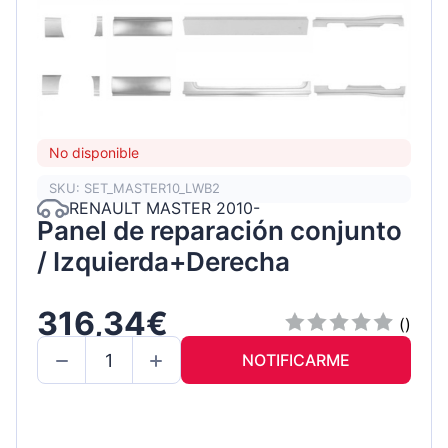
No disponible
SKU: SET_MASTER10_LWB2
RENAULT MASTER 2010-
Panel de reparación conjunto
/ Izquierda+Derecha
316,34€
()
NOTIFICARME