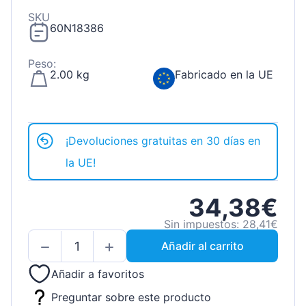
SKU
60N18386
Peso:
2.00 kg
Fabricado en la UE
¡Devoluciones gratuitas en 30 días en
la UE!
34,38€
Sin impuestos: 28,41€
Añadir al carrito
Añadir a favoritos
Preguntar sobre este producto