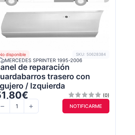
No disponible
SKU: 50628384
MERCEDES SPRINTER 1995-2006
anel de reparación
uardabarros trasero con
gujero / Izquierda
51,80€
(0)
NOTIFICARME