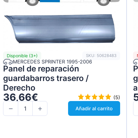
Disponible (3+)
SKU: 50628483
MERCEDES SPRINTER 1995-2006
Panel de reparación
P
guardabarros trasero /
g
Derecho
a
36,66€
(5)
Añadir al carrito