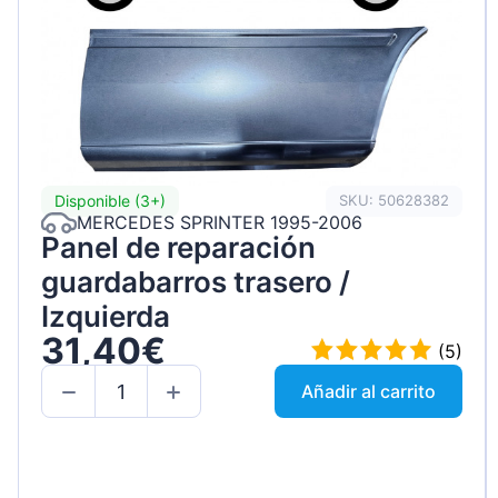
Disponible (3+)
SKU: 50628382
MERCEDES SPRINTER 1995-2006
Panel de reparación
guardabarros trasero /
Izquierda
31,40€
(5)
Añadir al carrito