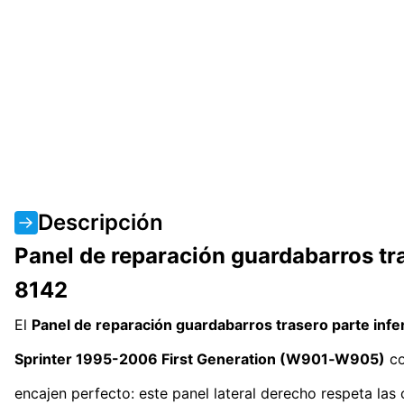
Descripción
Panel de reparación guardabarros tr
8142
El
Panel de reparación guardabarros trasero parte inf
Sprinter 1995-2006
First Generation
(W901‑W905)
co
encajen perfecto: este panel lateral derecho respeta las