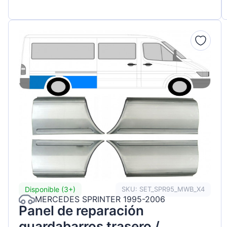
Disponible (3+)
SKU: SET_SPR95_MWB_X4
MERCEDES SPRINTER 1995-2006
Panel de reparación
guardabarros trasero /