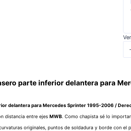
Ver
asero parte inferior delantera para M
erior delantera para Mercedes Sprinter 1995-2006 / Dere
n distancia entre ejes
MWB
. Como chapista sé lo importan
 curvaturas originales, puntos de soldadura y borde con el