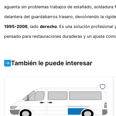
aguanta sin problemas trabajos de estañado, soldadura MI
delantera del guardabarros trasero, devolviendo la rigide
1995-2006
, lado
derecho
. Es una solución profesional 
pensado para restauraciones duraderas y un ajuste como
También le puede interesar