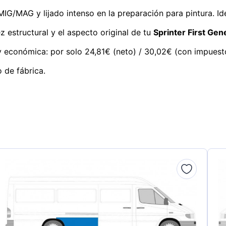
G/MAG y lijado intenso en la preparación para pintura. Idea
z estructural y el aspecto original de tu
Sprinter First Gen
y económica: por solo 24,81€ (neto) / 30,02€ (con impuestos)
 de fábrica.