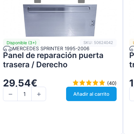
Disponible (3+)
SKU: 50624042
MERCEDES SPRINTER 1995-2006
Panel de reparación puerta
P
trasera / Derecho
t
29,54€
(40)
Añadir al carrito