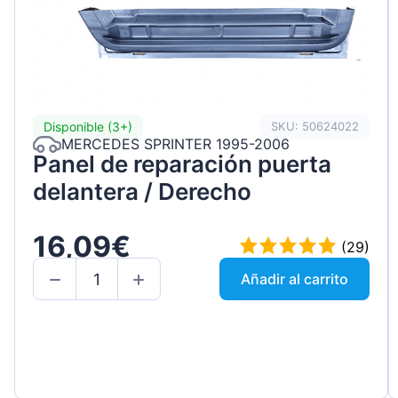
Disponible (3+)
SKU: 50624022
MERCEDES SPRINTER 1995-2006
Panel de reparación puerta
delantera / Derecho
16,09€
(29)
Añadir al carrito