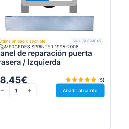
Última unidad disponible
SKU: 50624045
MERCEDES SPRINTER 1995-2006
anel de reparación puerta
rasera / Izquierda
18,45€
(5)
Añadir al carrito