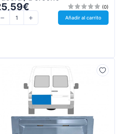
25,59€
(0)
Añadir al carrito