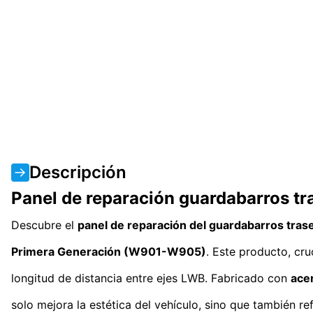
Descripción
Panel de reparación guardabarros t
Descubre el
panel de reparación del guardabarros trase
Primera Generación (W901-W905)
. Este producto, cru
longitud de distancia entre ejes LWB. Fabricado con
acer
solo mejora la estética del vehículo, sino que también r