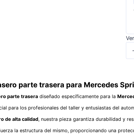
Ver
rasero parte trasera para Mercedes Sp
ro parte trasera
diseñado específicamente para la
Merced
cial para los profesionales del taller y entusiastas del au
o de alta calidad
, nuestra pieza garantiza durabilidad y re
efuerza la estructura del mismo, proporcionando una protecc