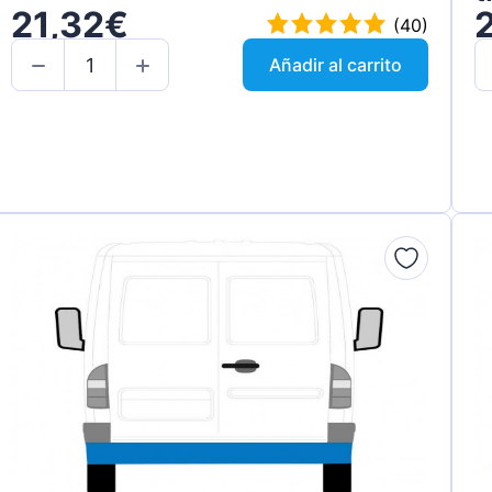
21,32€
(40)
Añadir al carrito