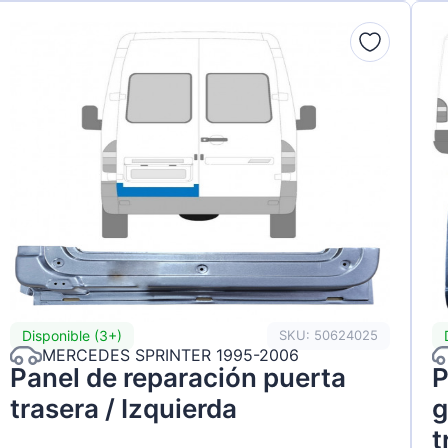
Disponible (3+)
SKU: 50624025
MERCEDES SPRINTER 1995-2006
Panel de reparación puerta
P
trasera / Izquierda
g
t