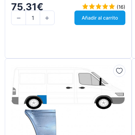
75,31€
(16)
Añadir al carrito