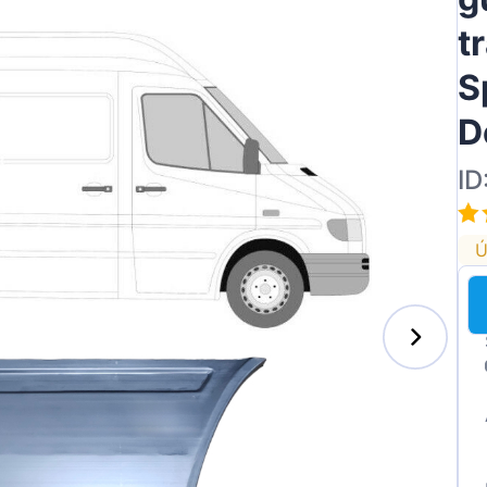
t
S
D
ID
Ú
s-Benz
xhall