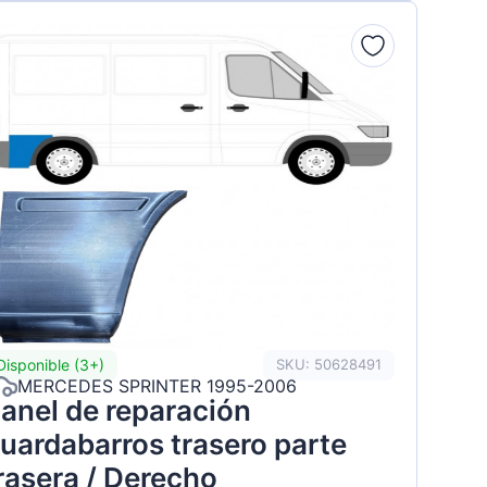
Disponible (3+)
SKU: 50628491
MERCEDES SPRINTER 1995-2006
anel de reparación
uardabarros trasero parte
rasera / Derecho