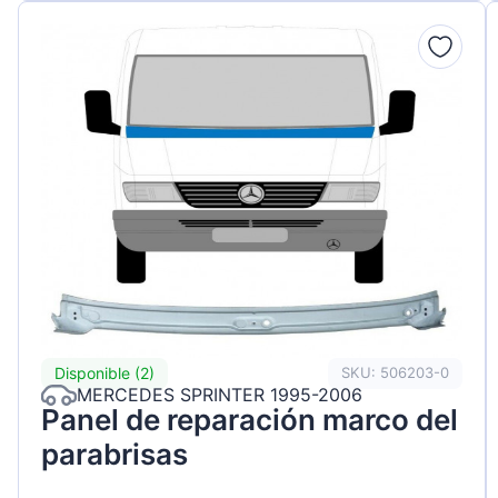
Disponible (2)
SKU: 506203-0
MERCEDES SPRINTER 1995-2006
Panel de reparación marco del
parabrisas