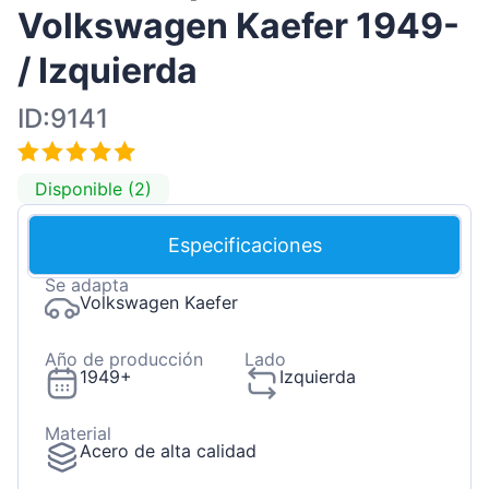
Volkswagen Kaefer 1949-
/ Izquierda
ID:9141
Disponible (2)
Especificaciones
Se adapta
Volkswagen Kaefer
Año de producción
Lado
1949+
Izquierda
Material
Acero de alta calidad