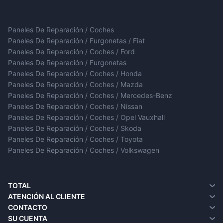
Paneles De Reparación / Coches
Paneles De Reparación / Furgonetas / Fiat
Paneles De Reparación / Coches / Ford
Paneles De Reparación / Furgonetas
Paneles De Reparación / Coches / Honda
Paneles De Reparación / Coches / Mazda
Paneles De Reparación / Coches / Mercedes-Benz
Paneles De Reparación / Coches / Nissan
Paneles De Reparación / Coches / Opel Vauxhall
Paneles De Reparación / Coches / Skoda
Paneles De Reparación / Coches / Toyota
Paneles De Reparación / Coches / Volkswagen
TOTAL
¿Quiénes somos?
ATENCIÓN AL CLIENTE
Entrega
Contacto
CONTACTO
Política de privacidad
Devoluciones
SU CUENTA