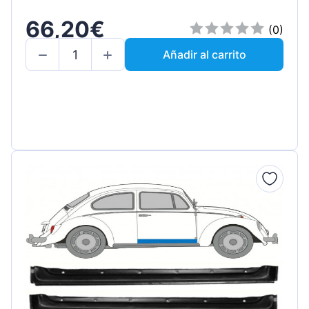
66,20€
(0)
Añadir al carrito