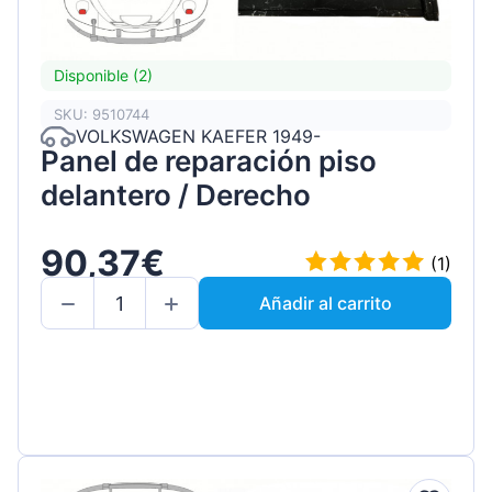
Disponible (2)
SKU: 9510744
VOLKSWAGEN KAEFER 1949-
Panel de reparación piso
delantero / Derecho
90,37€
(1)
Añadir al carrito