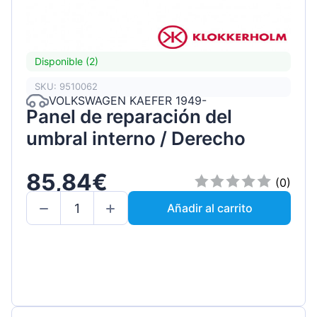
Disponible (2)
SKU: 9510062
VOLKSWAGEN KAEFER 1949-
Panel de reparación del
umbral interno / Derecho
85,84€
(0)
Añadir al carrito