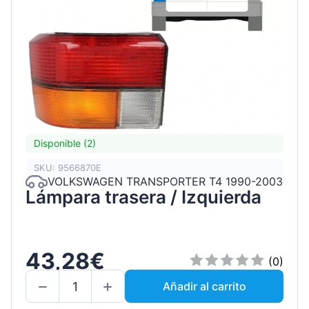
Disponible (2)
SKU: 9566870E
VOLKSWAGEN TRANSPORTER T4 1990-2003
Lámpara trasera / Izquierda
43,28€
(0)
Añadir al carrito