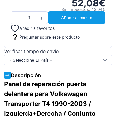
52,08€
Sin impuestos: 43,04€
Añadir al carrito
Añadir a favoritos
Preguntar sobre este producto
Verificar tiempo de envío
- Seleccione El País -
Descripción
Panel de reparación puerta
delantera para Volkswagen
Transporter T4 1990-2003 /
Izquierda+Derecha / Conjunto