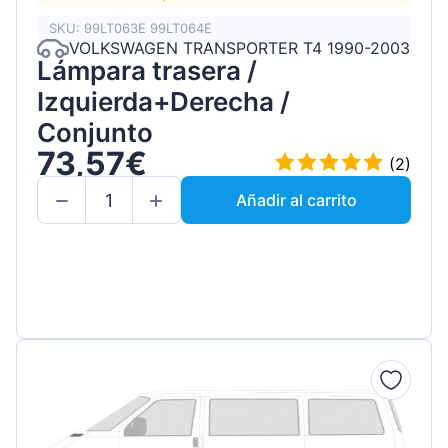
SKU: 99LT063E 99LT064E
VOLKSWAGEN TRANSPORTER T4 1990-2003
Lámpara trasera /
Izquierda+Derecha /
Conjunto
73,57€
(2)
Añadir al carrito