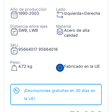
Año de producción
Lado
1990-2003
Izquierda+Derecha
Distancia entre ejes
Material
SWB, LWB
Acero de alta
calidad
SKU
95664017 95664018
Peso:
4.72 kg
Fabricado en la UE
¡Devoluciones gratuitas en 30 días en
la UE!