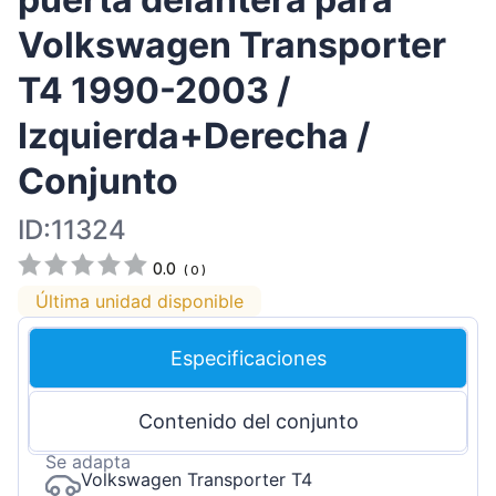
Volkswagen Transporter
T4 1990-2003 /
Izquierda+Derecha /
Conjunto
ID:11324
0.0
(
0
)
Última unidad disponible
Especificaciones
Contenido del conjunto
Se adapta
Volkswagen Transporter T4