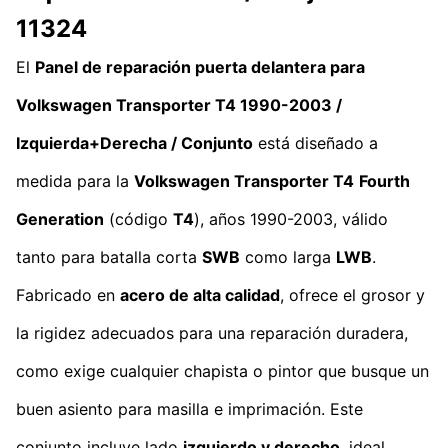
11324
El
Panel de reparación puerta delantera para
Volkswagen Transporter T4 1990-2003 /
Izquierda+Derecha / Conjunto
está diseñado a
medida para la
Volkswagen Transporter T4
Fourth
Generation
(código
T4
), años 1990-2003, válido
tanto para batalla corta
SWB
como larga
LWB
.
Fabricado en
acero de alta calidad
, ofrece el grosor y
la rigidez adecuados para una reparación duradera,
como exige cualquier chapista o pintor que busque un
buen asiento para masilla e imprimación. Este
conjunto incluye lado
izquierdo y derecho
, ideal