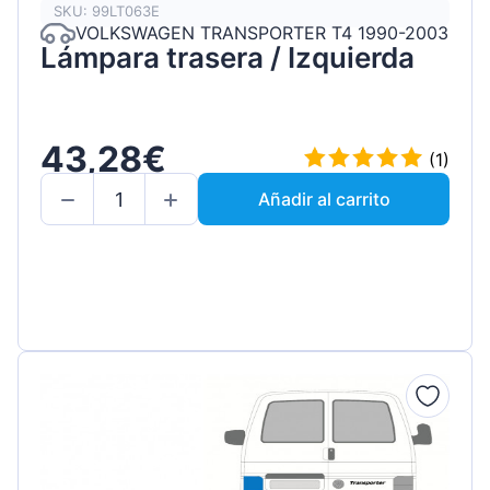
SKU: 99LT063E
VOLKSWAGEN TRANSPORTER T4 1990-2003
Lámpara trasera / Izquierda
43,28€
(1)
Añadir al carrito