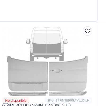
No disponible
SKU: SPRINTER06_TYL_X4_H
MERCEDES SPRINTER 2006-2018