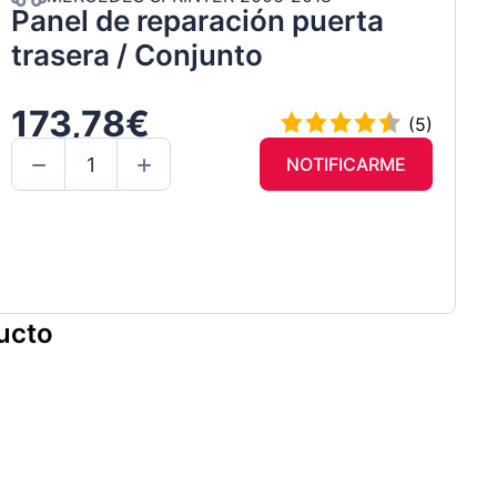
Panel de reparación puerta
trasera / Conjunto
173,78€
(5)
NOTIFICARME
ucto