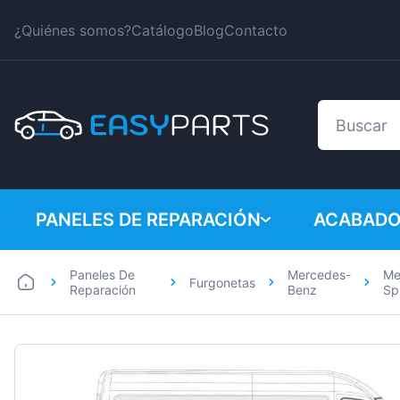
¿Quiénes somos?
Catálogo
Blog
Contacto
PANELES DE REPARACIÓN
ACABADO
Paneles De
Mercedes-
Me
Furgonetas
Coches
BMW
Reparación
Benz
Sp
Furgonetas
Citroen
Dacia
Fiat