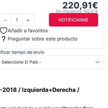
220,91€
Sin impuestos: 182,57€
NOTIFICARME
Añadir a favoritos
Preguntar sobre este producto
ificar tiempo de envío
- Seleccione El País -
-2018 / Izquierda+Derecha /