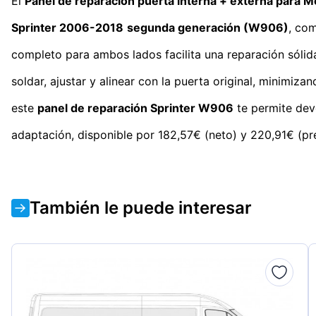
El
Panel de reparación puerta interna + externa para 
Sprinter 2006-2018
segunda generación (W906)
, com
completo para ambos lados facilita una reparación sólid
soldar, ajustar y alinear con la puerta original, minimiz
este
panel de reparación Sprinter W906
te permite devo
adaptación, disponible por 182,57€ (neto) y 220,91€ (pr
También le puede interesar