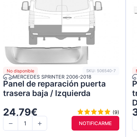
No disponible
SKU: 506540-7
MERCEDES SPRINTER 2006-2018
Panel de reparación puerta
P
trasera baja / Izquierda
t
D
24,79€
(9)
NOTIFICARME