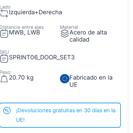
Lado
Izquierda+Derecha
Distancia entre ejes
Material
MWB, LWB
Acero de alta
calidad
SKU
SPRINT06_DOOR_SET3
Peso:
20.70 kg
Fabricado en la
UE
¡Devoluciones gratuitas en 30 días en la
UE!