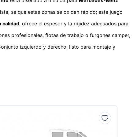
unto
está diseñado a medida para
Mercedes-Benz
sta, sé que estas zonas se oxidan rápido; este juego
a calidad
, ofrece el espesor y la rigidez adecuados para
ciones profesionales, flotas de trabajo o furgones camper,
 Conjunto izquierdo y derecho, listo para montaje y