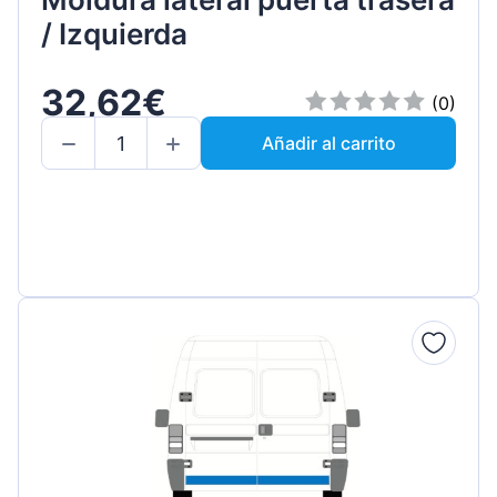
/ Izquierda
32,62€
(0)
Añadir al carrito