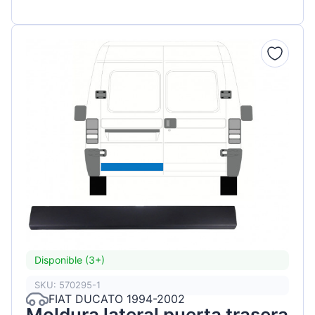
Disponible (3+)
SKU: 570295-1
FIAT DUCATO 1994-2002
Moldura lateral puerta trasera