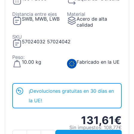
Distancia entre ejes
Material
SWB, MWB, LWB
Acero de alta
calidad
SKU
57024032 57024042
Peso:
10.00 kg
Fabricado en la UE
¡Devoluciones gratuitas en 30 días en
la UE!
131,61€
Sin impuestos: 108,77€