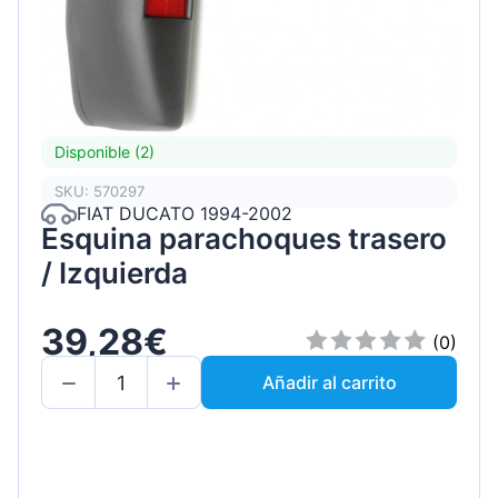
Disponible (2)
SKU: 570297
FIAT DUCATO 1994-2002
Esquina parachoques trasero
/ Izquierda
39,28€
(0)
Añadir al carrito