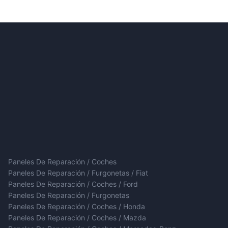
Paneles De Reparación / Coches
Paneles De Reparación / Furgonetas / Fiat
Paneles De Reparación / Coches / Ford
Paneles De Reparación / Furgonetas
Paneles De Reparación / Coches / Honda
Paneles De Reparación / Coches / Mazda