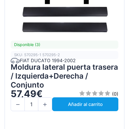
Disponible (3)
SKU: 570295-1 570295-2
FIAT DUCATO 1994-2002
Moldura lateral puerta trasera
/ Izquierda+Derecha /
Conjunto
57,49€
(0)
Añadir al carrito