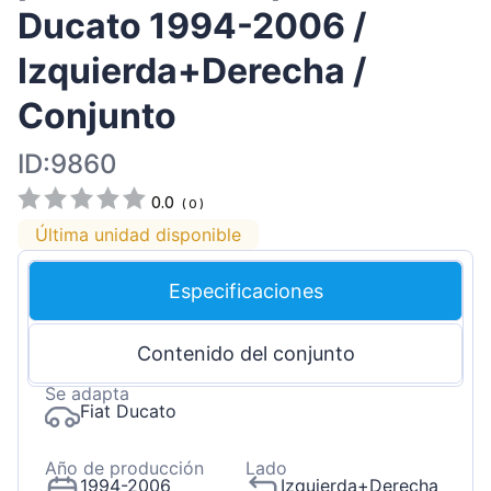
Ducato 1994-2006 /
Izquierda+Derecha /
Conjunto
ID:9860
0.0
(
0
)
Última unidad disponible
Especificaciones
Contenido del conjunto
Se adapta
Fiat Ducato
Año de producción
Lado
1994-2006
Izquierda+Derecha