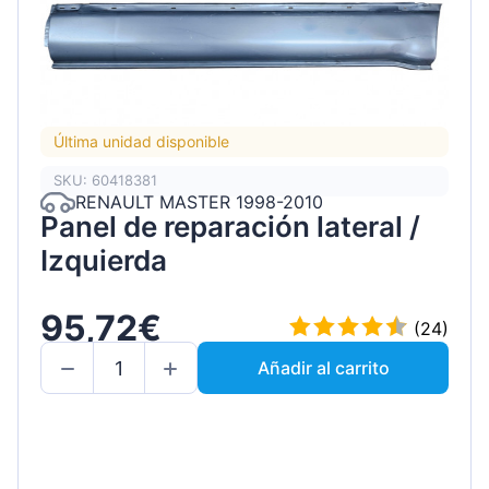
Última unidad disponible
SKU: 60418381
RENAULT MASTER 1998-2010
Panel de reparación lateral /
Izquierda
95,72€
(24)
Añadir al carrito