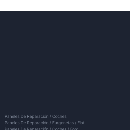
Paneles De Reparación / Coches
Paneles De Reparación / Furgonetas / Fiat
Paneles De Reparación / Coches / Ford