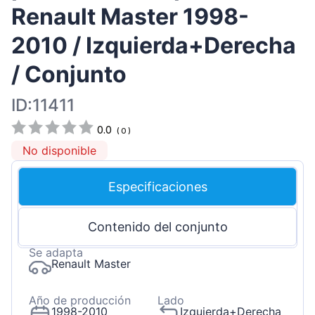
Renault Master 1998-
2010 / Izquierda+Derecha
/ Conjunto
ID:11411
0.0
(
0
)
No disponible
Especificaciones
Contenido del conjunto
Se adapta
Renault Master
Año de producción
Lado
1998-2010
Izquierda+Derecha