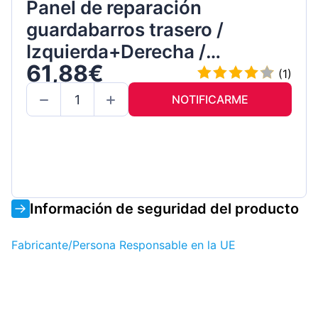
Panel de reparación
guardabarros trasero /
Izquierda+Derecha /
61,88€
Conjunto
(1)
NOTIFICARME
Información de seguridad del producto
Fabricante/Persona Responsable en la UE