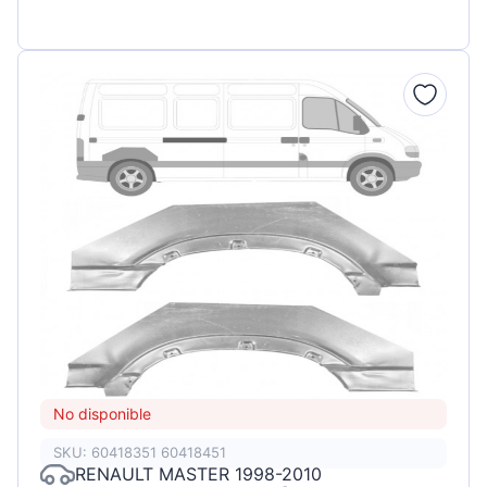
No disponible
SKU: 60418351 60418451
RENAULT MASTER 1998-2010