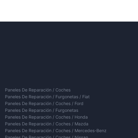
Paneles De Reparación / Coches
Paneles De Reparación / Furgonetas / Fiat
Paneles De Reparación / Coches / Ford
Paneles De Reparación / Furgonetas
Paneles De Reparación / Coches / Honda
Paneles De Reparación / Coches / Mazda
Paneles De Reparación / Coches / Mercedes-Benz
Paneles De Reparación / Coches / Nissan