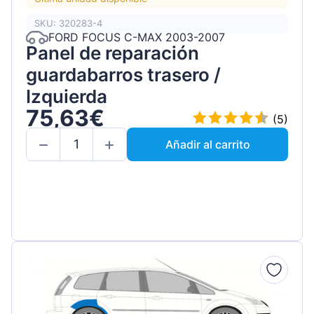
SKU: 320283-4
FORD FOCUS C-MAX 2003-2007
Panel de reparación
guardabarros trasero /
Izquierda
75,63€
(5)
Añadir al carrito