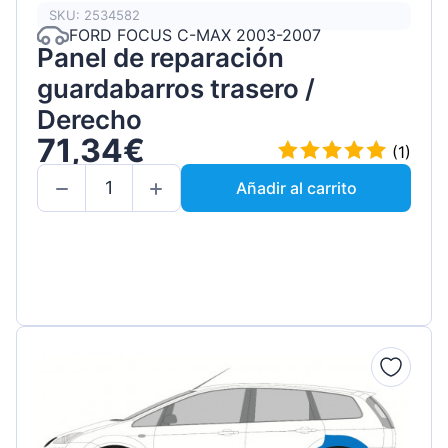
SKU: 2534582
FORD FOCUS C-MAX 2003-2007
Panel de reparación
guardabarros trasero /
Derecho
71,34€
(1)
Añadir al carrito