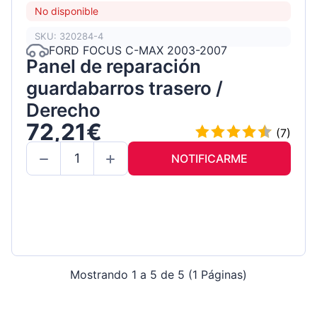
No disponible
SKU: 320284-4
FORD FOCUS C-MAX 2003-2007
Panel de reparación
guardabarros trasero /
Derecho
72,21€
(7)
NOTIFICARME
Mostrando 1 a 5 de 5 (1 Páginas)