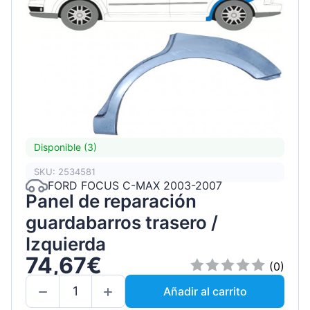
Disponible (3)
SKU: 2534581
FORD FOCUS C-MAX 2003-2007
Panel de reparación
guardabarros trasero /
Izquierda
74,67€
(0)
Añadir al carrito