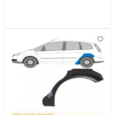
Última unidad disponible