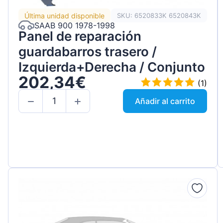
Última unidad disponible
SKU: 6520833K 6520843K
SAAB 900 1978-1998
Panel de reparación
guardabarros trasero /
Izquierda+Derecha / Conjunto
202,34€
(1)
Añadir al carrito