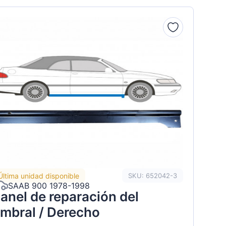
Última unidad disponible
SKU: 652042-3
SAAB 900 1978-1998
anel de reparación del
mbral / Derecho