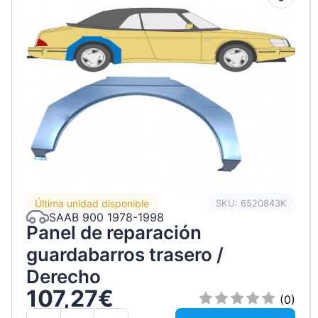
Última unidad disponible
SKU: 6520843K
SAAB 900 1978-1998
Panel de reparación
guardabarros trasero /
Derecho
107,27€
(0)