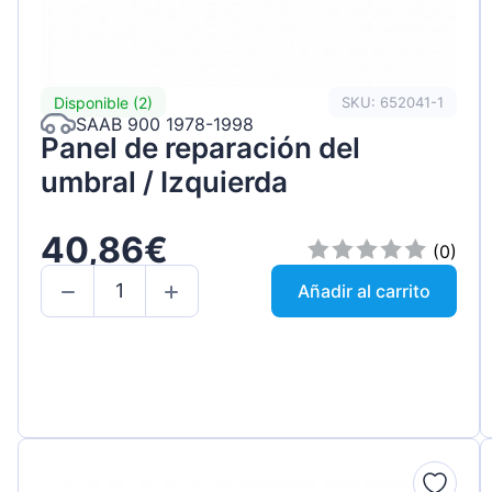
Disponible (2)
SKU: 652041-1
SAAB 900 1978-1998
Panel de reparación del
umbral / Izquierda
40,86€
(0)
Añadir al carrito