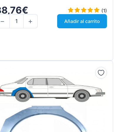
38,76€
(1)
Añadir al carrito