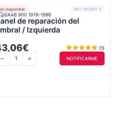
No disponible
SKU: 652041-3
SAAB 900 1978-1998
anel de reparación del
mbral / Izquierda
43,06€
(1)
NOTIFICARME