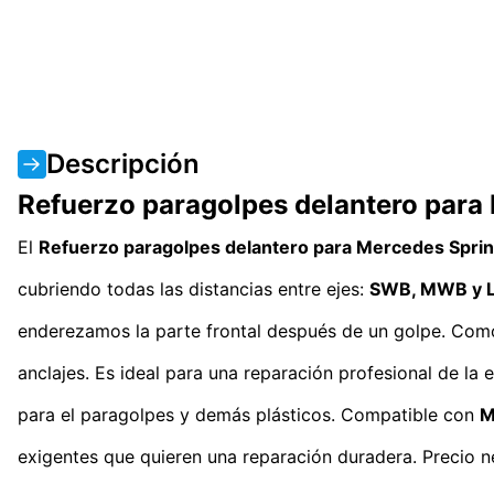
Descripción
Refuerzo paragolpes delantero par
El
Refuerzo paragolpes delantero para Mercedes Spri
cubriendo todas las distancias entre ejes:
SWB, MWB y 
enderezamos la parte frontal después de un golpe. Como c
anclajes. Es ideal para una reparación profesional de la
para el paragolpes y demás plásticos. Compatible con
M
exigentes que quieren una reparación duradera. Precio n