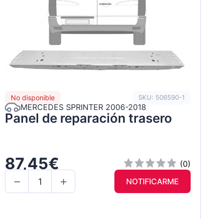
No disponible
SKU: 506590-1
MERCEDES SPRINTER 2006-2018
Panel de reparación trasero
87,45€
(0)
NOTIFICARME