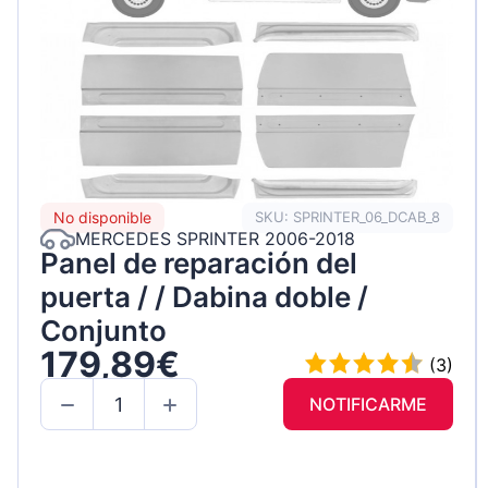
No disponible
SKU: SPRINTER_06_DCAB_8
MERCEDES SPRINTER 2006-2018
Panel de reparación del
puerta / / Dabina doble /
Conjunto
179,89€
(3)
NOTIFICARME