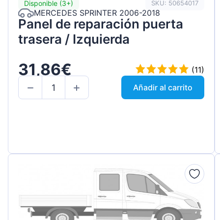
Disponible (3+)
SKU: 50654017
MERCEDES SPRINTER 2006-2018
Panel de reparación puerta
trasera / Izquierda
31,86€
(11)
Añadir al carrito