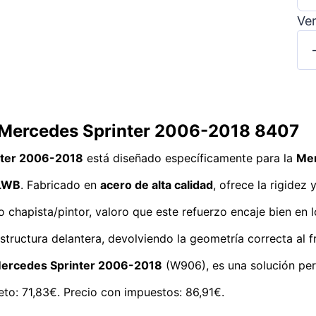
Ver
a Mercedes Sprinter 2006-2018 8407
nter 2006-2018
está diseñado específicamente para la
Mer
LWB
. Fabricado en
acero de alta calidad
, ofrece la rigidez
hapista/pintor, valoro que este refuerzo encaje bien en los
 estructura delantera, devolviendo la geometría correcta al
ercedes Sprinter 2006-2018
(W906), es una solución per
eto: 71,83€. Precio con impuestos: 86,91€.