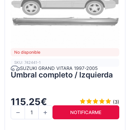
No disponible
SKU: 742441-1
SUZUKI GRAND VITARA 1997-2005
Umbral completo / Izquierda
115,25€
(3)
NOTIFICARME