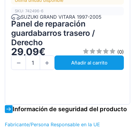
Última unidad disponible
SKU: 742496-6
SUZUKI GRAND VITARA 1997-2005
Panel de reparación
guardabarros trasero /
Derecho
29,09€
(0)
Añadir al carrito
Información de seguridad del producto
Fabricante/Persona Responsable en la UE