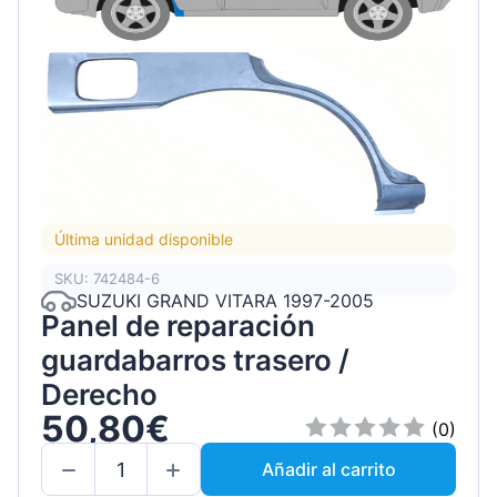
Última unidad disponible
SKU: 742484-6
SUZUKI GRAND VITARA 1997-2005
Panel de reparación
guardabarros trasero /
Derecho
50,80€
(0)
Añadir al carrito