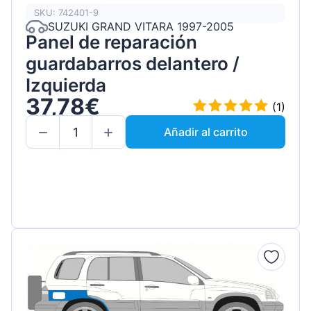
SKU: 742401-9
SUZUKI GRAND VITARA 1997-2005
Panel de reparación
guardabarros delantero /
Izquierda
37,78€
(1)
Añadir al carrito