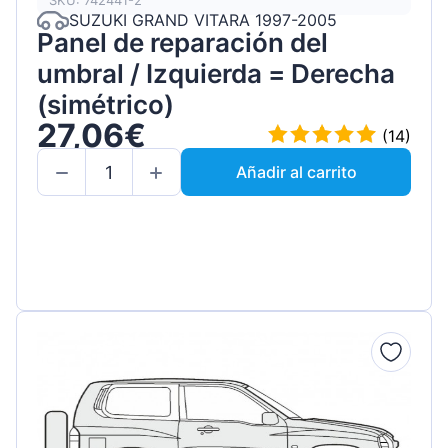
SKU: 742441-2
SUZUKI GRAND VITARA 1997-2005
Panel de reparación del
umbral / Izquierda = Derecha
(simétrico)
27,06€
(14)
Añadir al carrito