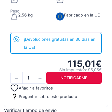
Peso:
2.56 kg
Fabricado en la UE
¡Devoluciones gratuitas en 30 días en
la UE!
115,01€
Sin impuestos: 95,05€
NOTIFICARME
Añadir a favoritos
Preguntar sobre este producto
Verificar tiempo de envío