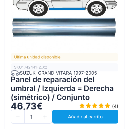
Última unidad disponible
SKU: 742441-2_X2
SUZUKI GRAND VITARA 1997-2005
Panel de reparación del
umbral / Izquierda = Derecha
(simétrico) / Conjunto
46,73€
(4)
Añadir al carrito