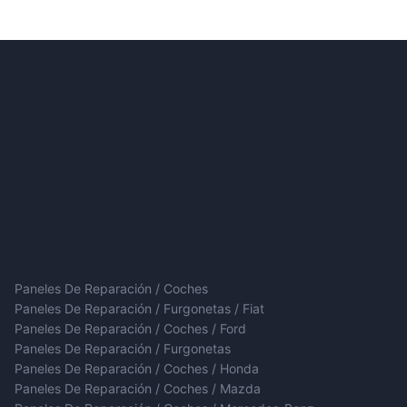
Paneles De Reparación / Coches
Paneles De Reparación / Furgonetas / Fiat
Paneles De Reparación / Coches / Ford
Paneles De Reparación / Furgonetas
Paneles De Reparación / Coches / Honda
Paneles De Reparación / Coches / Mazda