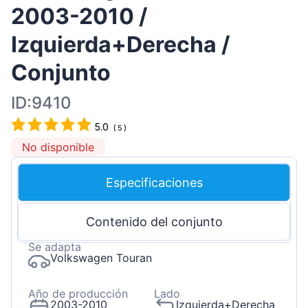
2003-2010 /
Izquierda+Derecha /
Conjunto
ID:9410
5.0
(
5
)
No disponible
Especificaciones
Contenido del conjunto
Se adapta
Volkswagen Touran
Año de producción
Lado
2003-2010
Izquierda+Derecha