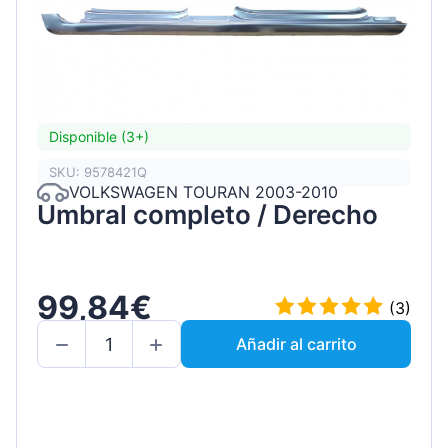
Disponible (3+)
SKU: 9578421Q
VOLKSWAGEN TOURAN 2003-2010
Umbral completo / Derecho
99,84€
(3)
Añadir al carrito