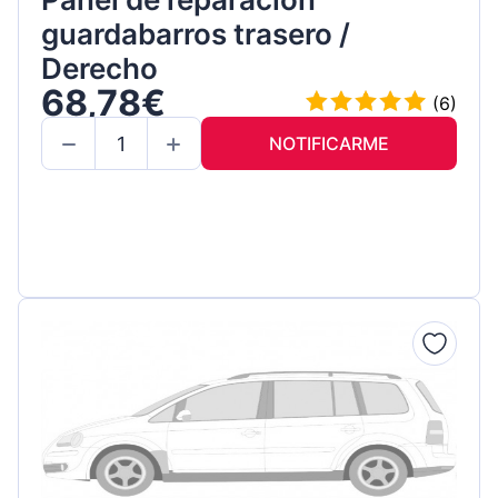
guardabarros trasero /
Derecho
68,78€
(6)
NOTIFICARME