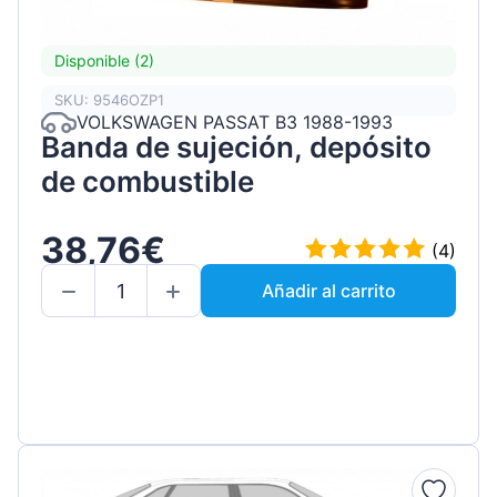
Disponible (2)
SKU: 9546OZP1
VOLKSWAGEN PASSAT B3 1988-1993
Banda de sujeción, depósito
de combustible
38,76€
(4)
Añadir al carrito