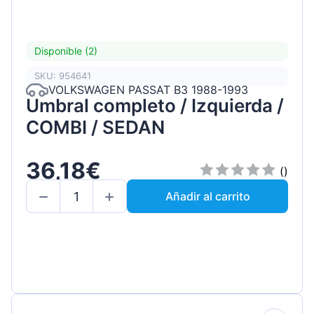
Disponible (2)
SKU: 954641
VOLKSWAGEN PASSAT B3 1988-1993
Umbral completo / Izquierda /
COMBI / SEDAN
36,18€
()
Añadir al carrito