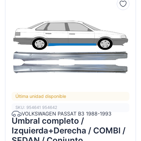
Última unidad disponible
SKU: 954641 954642
VOLKSWAGEN PASSAT B3 1988-1993
Umbral completo /
Izquierda+Derecha / COMBI /
SEDAN / Conjunto