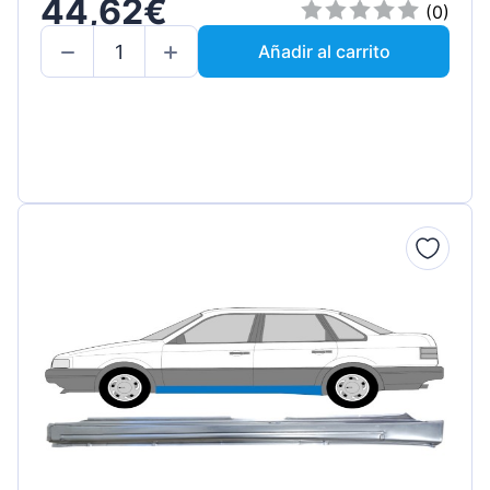
44,62€
(0)
Añadir al carrito