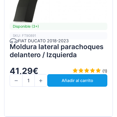
Disponible (3+)
SKU: FT90891
FIAT DUCATO 2018-2023
Moldura lateral parachoques
delantero / Izquierda
41,29€
(1)
Añadir al carrito