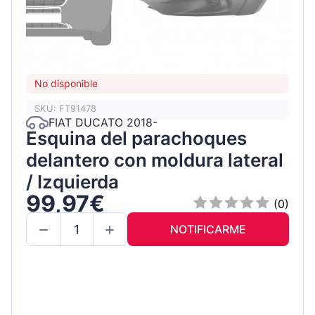
No disponible
SKU: FT91478
FIAT DUCATO 2018-
Esquina del parachoques
delantero con moldura lateral
/ Izquierda
99,97€
(0)
NOTIFICARME