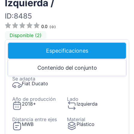
Izquierda /
ID:8485
0.0
(
0
)
Disponible (2)
Especificaciones
Contenido del conjunto
Se adapta
Fiat Ducato
Año de producción
Lado
2018+
Izquierda
Distancia entre ejes
Material
MWB
Plástico