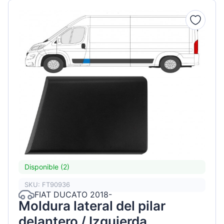
Disponible (2)
SKU: FT90936
FIAT DUCATO 2018-
Moldura lateral del pilar
delantero / Izquierda