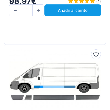
98,97€
(1)
Añadir al carrito