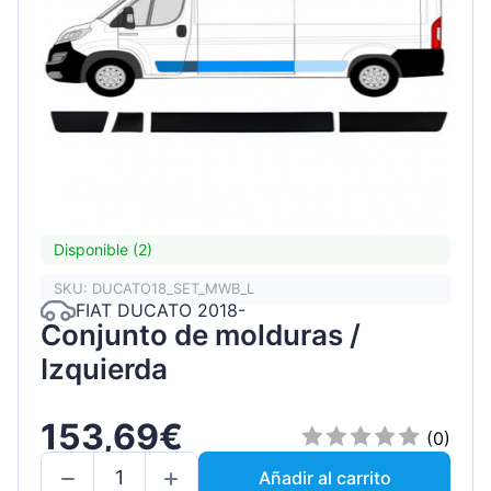
Disponible (2)
SKU: DUCATO18_SET_MWB_L
FIAT DUCATO 2018-
Conjunto de molduras /
Izquierda
153,69€
(0)
Añadir al carrito