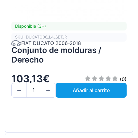
Disponible (3+)
SKU: DUCATO06_L4_SET_R
FIAT DUCATO 2006-2018
Conjunto de molduras /
Derecho
103,13€
(0)
Añadir al carrito