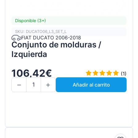
Disponible (3+)
SKU: DUCATO06_L3_SET_L
FIAT DUCATO 2006-2018
Conjunto de molduras /
Izquierda
106,42€
(1)
Añadir al carrito