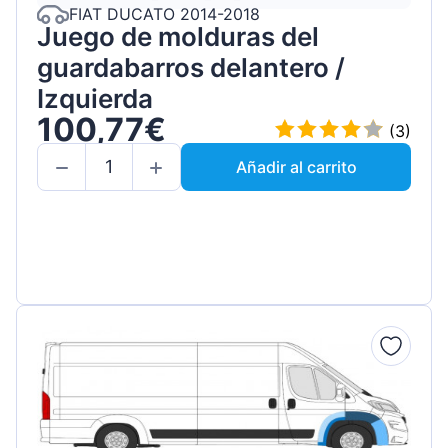
FIAT DUCATO 2014-2018
Juego de molduras del
guardabarros delantero /
Izquierda
100,77€
(3)
Añadir al carrito