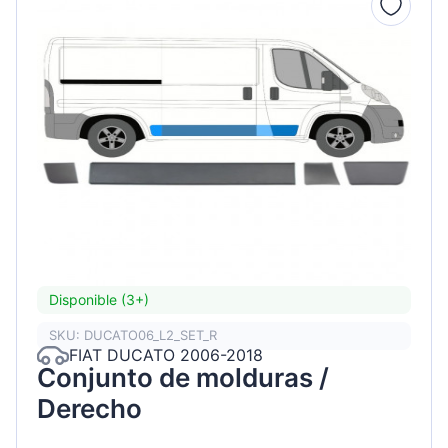
Disponible (3+)
SKU: DUCATO06_L2_SET_R
FIAT DUCATO 2006-2018
Conjunto de molduras /
Derecho