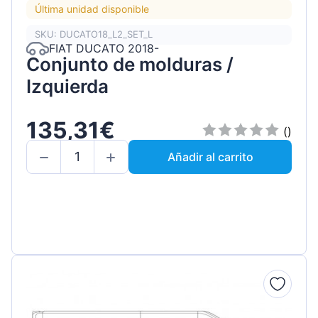
Última unidad disponible
SKU: DUCATO18_L2_SET_L
FIAT DUCATO 2018-
Conjunto de molduras /
Izquierda
135,31€
()
Añadir al carrito