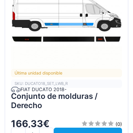
Última unidad disponible
SKU: DUCATO18_SET_LWB_R
FIAT DUCATO 2018-
Conjunto de molduras /
Derecho
166,33€
(0)