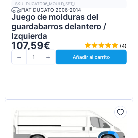
SKU: DUCATO06_MOULD_SET_L
FIAT DUCATO 2006-2014
Juego de molduras del
guardabarros delantero /
Izquierda
107,59€
(4)
Añadir al carrito