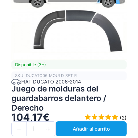
Disponible (3+)
SKU: DUCATO06_MOULD_SET_R
FIAT DUCATO 2006-2014
Juego de molduras del
guardabarros delantero /
Derecho
104,17€
(2)
Añadir al carrito