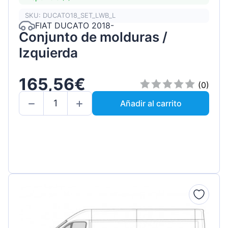
SKU: DUCATO18_SET_LWB_L
FIAT DUCATO 2018-
Conjunto de molduras /
Izquierda
165,56€
(0)
Añadir al carrito