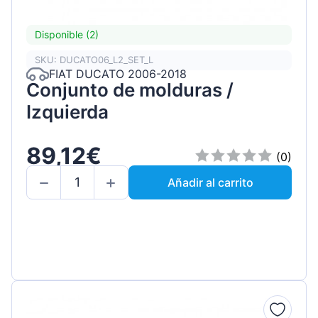
Disponible (2)
SKU: DUCATO06_L2_SET_L
FIAT DUCATO 2006-2018
Conjunto de molduras /
Izquierda
89,12€
(0)
Añadir al carrito