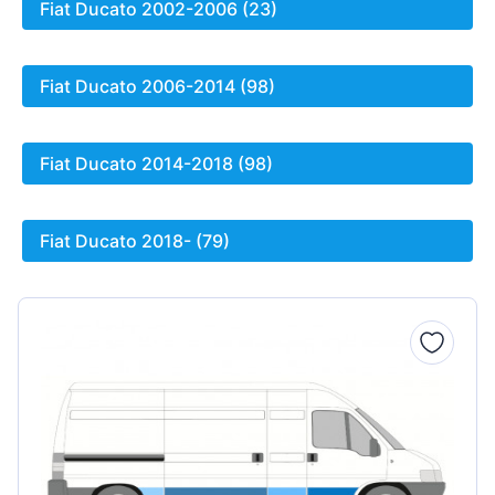
Fiat Ducato 2002-2006 (23)
Fiat Ducato 2006-2014 (98)
Fiat Ducato 2014-2018 (98)
Fiat Ducato 2018- (79)