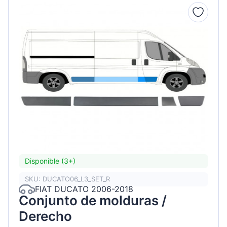
Disponible (3+)
SKU: DUCATO06_L3_SET_R
FIAT DUCATO 2006-2018
Conjunto de molduras /
Derecho