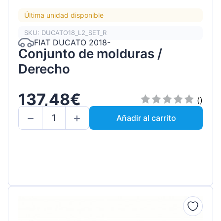
Última unidad disponible
SKU: DUCATO18_L2_SET_R
FIAT DUCATO 2018-
Conjunto de molduras /
Derecho
137,48€
()
Añadir al carrito