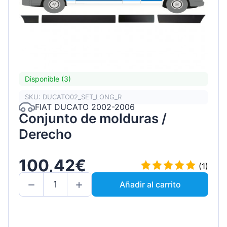
Disponible (3)
SKU: DUCATO02_SET_LONG_R
FIAT DUCATO 2002-2006
Conjunto de molduras /
Derecho
100,42€
(1)
Añadir al carrito