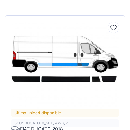
Última unidad disponible
SKU: DUCATO18_SET_MWB_R
FIAT DUCATO 2018-