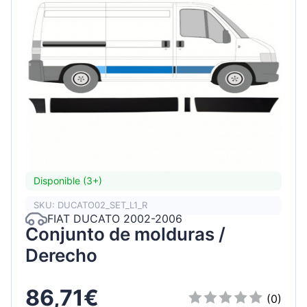
Disponible (3+)
SKU: DUCATO02_SET_L1_R
FIAT DUCATO 2002-2006
Conjunto de molduras /
Derecho
86,71€
(0)