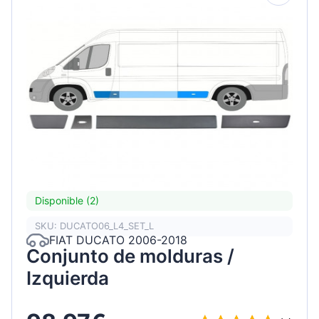
Disponible (2)
SKU: DUCATO06_L4_SET_L
FIAT DUCATO 2006-2018
Conjunto de molduras /
Izquierda