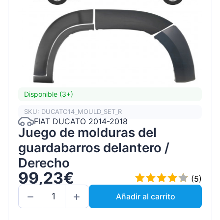
Disponible (3+)
SKU: DUCATO14_MOULD_SET_R
FIAT DUCATO 2014-2018
Juego de molduras del
guardabarros delantero /
Derecho
99,23€
(5)
Añadir al carrito