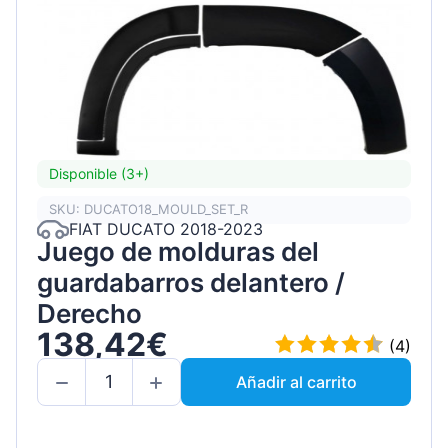
Disponible (3+)
SKU: DUCATO18_MOULD_SET_R
FIAT DUCATO 2018-2023
Juego de molduras del
guardabarros delantero /
Derecho
138,42€
(4)
Añadir al carrito