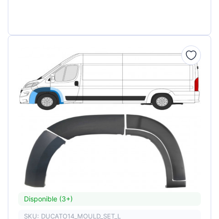
Disponible (3+)
SKU: DUCATO14_MOULD_SET_L