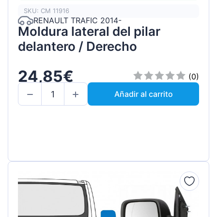
SKU: CM 11916
RENAULT TRAFIC 2014-
Moldura lateral del pilar
delantero / Derecho
24,85€
(0)
Añadir al carrito