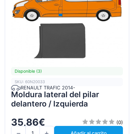
Disponible (3)
SKU: 60N20033
RENAULT TRAFIC 2014-
Moldura lateral del pilar
delantero / Izquierda
35,86€
(0)
Añadir al carrito