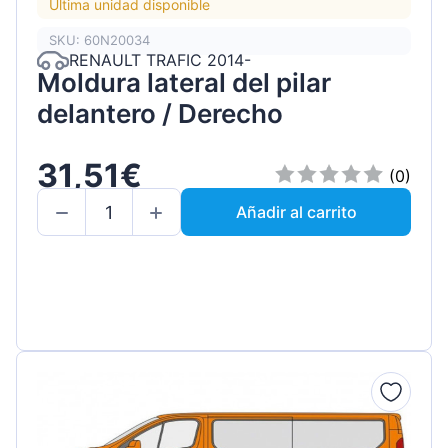
Última unidad disponible
SKU: 60N20034
RENAULT TRAFIC 2014-
Moldura lateral del pilar
delantero / Derecho
31,51€
(0)
Añadir al carrito