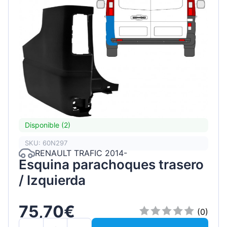
Disponible (2)
SKU: 60N297
RENAULT TRAFIC 2014-
Esquina parachoques trasero
/ Izquierda
75,70€
(0)