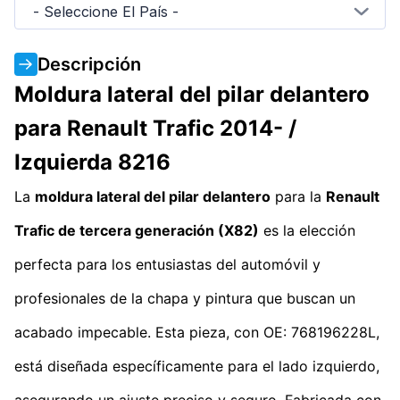
- Seleccione El País -
Descripción
Moldura lateral del pilar delantero
para Renault Trafic 2014- /
Izquierda 8216
La
moldura lateral del pilar delantero
para la
Renault
Trafic de tercera generación (X82)
es la elección
perfecta para los entusiastas del automóvil y
profesionales de la chapa y pintura que buscan un
acabado impecable. Esta pieza, con OE: 768196228L,
está diseñada específicamente para el lado izquierdo,
asegurando un ajuste preciso y seguro. Fabricada con