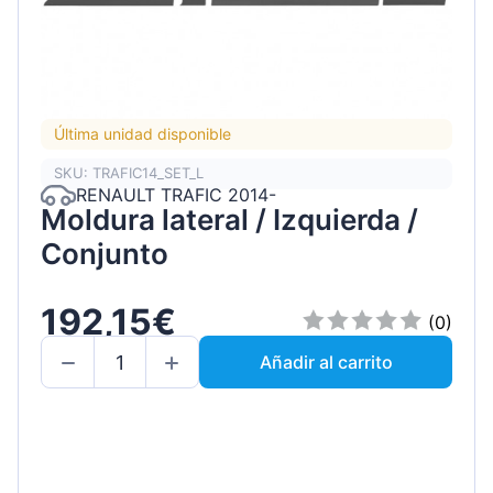
Última unidad disponible
SKU: TRAFIC14_SET_L
RENAULT TRAFIC 2014-
Moldura lateral / Izquierda /
Conjunto
192,15€
(0)
Añadir al carrito