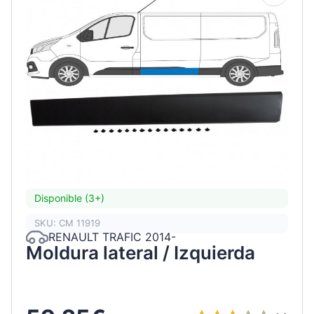
Disponible (3+)
SKU: CM 11919
RENAULT TRAFIC 2014-
Moldura lateral / Izquierda