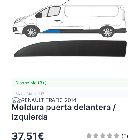
Disponible (3+)
SKU: CM 11917
RENAULT TRAFIC 2014-
Moldura puerta delantera /
Izquierda
37,51€
(0)