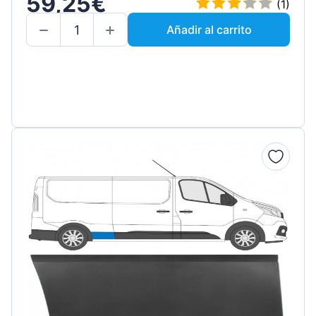
59,25€
(1)
Añadir al carrito