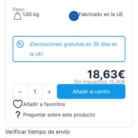
Peso:
1.00 kg
Fabricado en la UE
¡Devoluciones gratuitas en 30 días en
la UE!
18,63€
Sin impuestos: 15,40€
Añadir al carrito
Añadir a favoritos
Preguntar sobre este producto
Verificar tiempo de envío