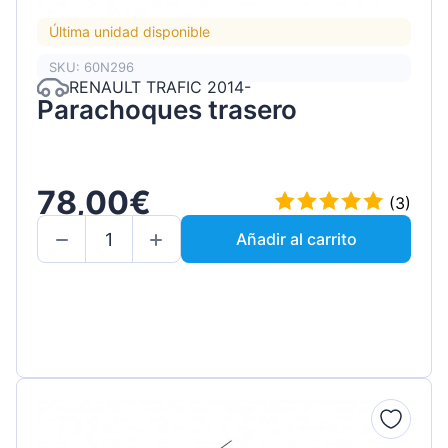
Última unidad disponible
SKU: 60N296
RENAULT TRAFIC 2014-
Parachoques trasero
78,00€
(3)
Añadir al carrito