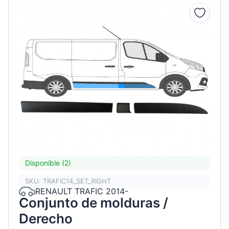
Disponible (2)
SKU: TRAFIC14_SET_RIGHT
RENAULT TRAFIC 2014-
Conjunto de molduras /
Derecho