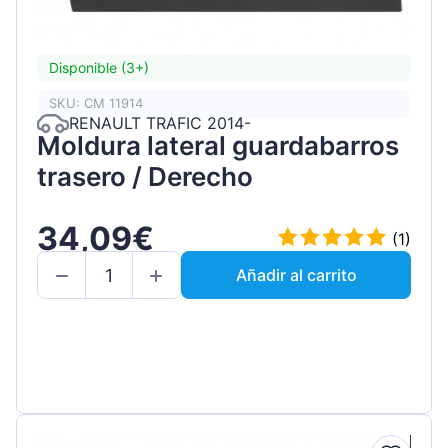
Disponible (3+)
SKU: CM 11914
RENAULT TRAFIC 2014-
Moldura lateral guardabarros
trasero / Derecho
34,09€
(1)
Añadir al carrito