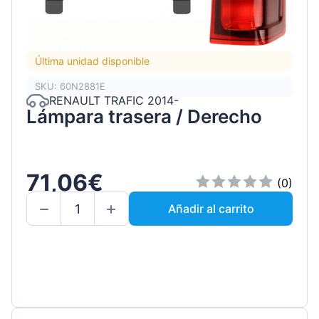
Última unidad disponible
SKU: 60N2881E
RENAULT TRAFIC 2014-
Lámpara trasera / Derecho
71,06€
(0)
Añadir al carrito