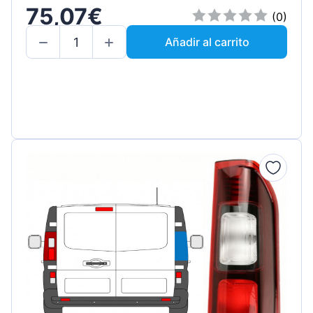
75,07€
(0)
Añadir al carrito