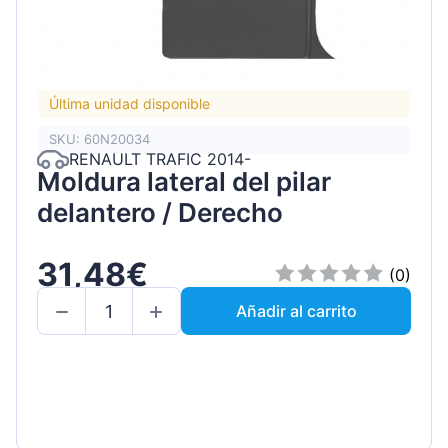
Última unidad disponible
SKU: 60N20034
RENAULT TRAFIC 2014-
Moldura lateral del pilar
delantero / Derecho
31,48€
(0)
Añadir al carrito