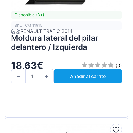
Disponible (3+)
SKU: CM 11915
RENAULT TRAFIC 2014-
Moldura lateral del pilar
delantero / Izquierda
18,63€
(0)
Añadir al carrito