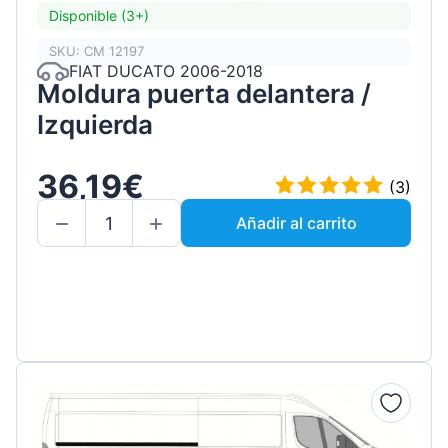
Disponible (3+)
SKU: CM 12197
FIAT DUCATO 2006-2018
Moldura puerta delantera /
Izquierda
36,19€
(3)
Añadir al carrito