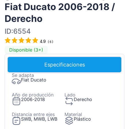
Fiat Ducato 2006-2018 /
Derecho
ID:6554
4.9
(
6
)
Disponible (3+)
Especificaciones
Se adapta
Fiat Ducato
Año de producción
Lado
2006-2018
Derecho
Distancia entre ejes
Material
SWB, MWB, LWB
Plástico