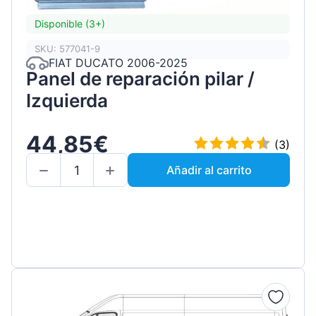
Disponible (3+)
SKU: 577041-9
FIAT DUCATO 2006-2025
Panel de reparación pilar /
Izquierda
44,85€
(3)
Añadir al carrito