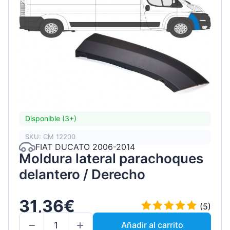
Disponible (3+)
SKU: CM 12200
FIAT DUCATO 2006-2014
Moldura lateral parachoques
delantero / Derecho
31,36€
(5)
Añadir al carrito