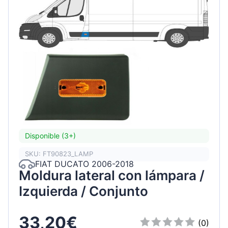
Disponible (3+)
SKU: FT90823_LAMP
FIAT DUCATO 2006-2018
Moldura lateral con lámpara /
Izquierda / Conjunto
33,20€
(0)