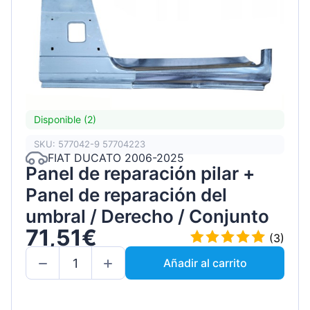
Disponible (2)
SKU: 577042-9 57704223
FIAT DUCATO 2006-2025
Panel de reparación pilar +
Panel de reparación del
umbral / Derecho / Conjunto
71,51€
(3)
Añadir al carrito