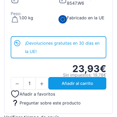
8547.W6
Peso:
1.00 kg
Fabricado en la UE
¡Devoluciones gratuitas en 30 días en
la UE!
23,93€
Sin impuestos: 19,78€
Añadir al carrito
Añadir a favoritos
Preguntar sobre este producto