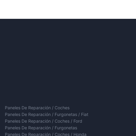
Paneles De Reparación / Coches
Paneles De Reparación / Furgonetas / Fiat
Paneles De Reparación / Coches / Ford
Paneles De Reparación / Furgonetas
Paneles De Reparación / Coches / Honda