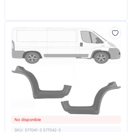
No disponible
SKU: 577041-3 577042-3