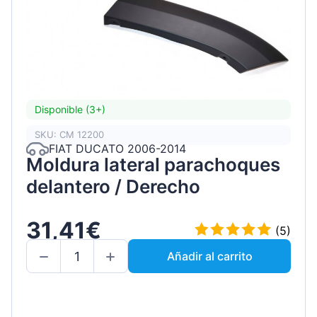
Disponible (3+)
SKU: CM 12200
FIAT DUCATO 2006-2014
Moldura lateral parachoques
delantero / Derecho
31,41€
(5)
Añadir al carrito