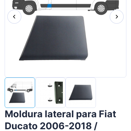
Magyar
Lietuvių
Hrvatski
Português
Slovenian
Latvian
Slovenčina
Moldura lateral para Fiat
Ducato 2006-2018 /