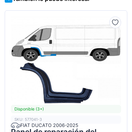
Disponible (3+)
SKU: 577041-3
FIAT DUCATO 2006-2025
Panel de reparación del