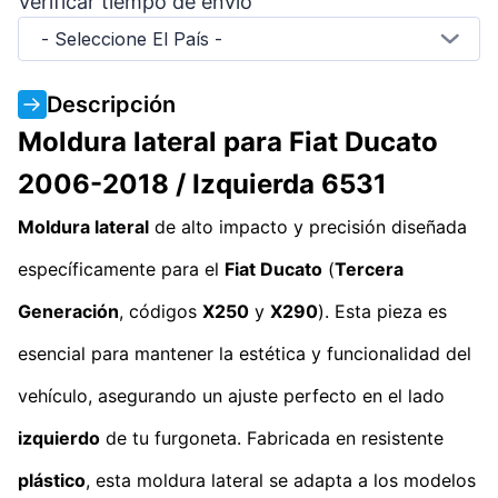
Verificar tiempo de envío
- Seleccione El País -
Descripción
Moldura lateral para Fiat Ducato
2006-2018 / Izquierda 6531
Moldura lateral
de alto impacto y precisión diseñada
específicamente para el
Fiat Ducato
(
Tercera
Generación
, códigos
X250
y
X290
). Esta pieza es
esencial para mantener la estética y funcionalidad del
vehículo, asegurando un ajuste perfecto en el lado
izquierdo
de tu furgoneta. Fabricada en resistente
plástico
, esta moldura lateral se adapta a los modelos