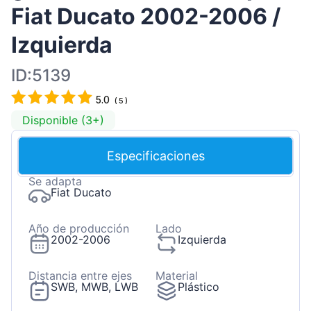
Fiat Ducato 2002-2006 /
Izquierda
ID:5139
5.0
(
5
)
Disponible (3+)
Especificaciones
Se adapta
Fiat Ducato
Año de producción
Lado
2002-2006
Izquierda
Distancia entre ejes
Material
SWB, MWB, LWB
Plástico