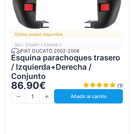
Última unidad disponible
SKU: 570497-1 570498-1
FIAT DUCATO 2002-2006
Esquina parachoques trasero
/ Izquierda+Derecha /
Conjunto
86,90€
(1)
Añadir al carrito