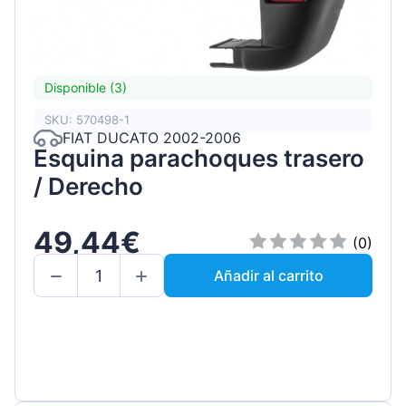
Disponible (3)
SKU: 570498-1
FIAT DUCATO 2002-2006
Esquina parachoques trasero
/ Derecho
49,44€
(0)
Añadir al carrito