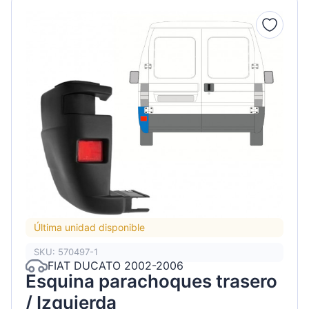
Última unidad disponible
SKU: 570497-1
FIAT DUCATO 2002-2006
Esquina parachoques trasero
/ Izquierda