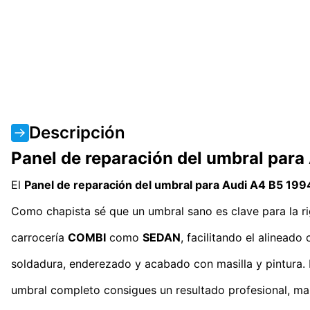
Descripción
Panel de reparación del umbral par
El
Panel de reparación del umbral para Audi A4 B5 199
Como chapista sé que un umbral sano es clave para la rig
carrocería
COMBI
como
SEDAN
, facilitando el alineado
soldadura, enderezado y acabado con masilla y pintura. 
umbral completo consigues un resultado profesional, man