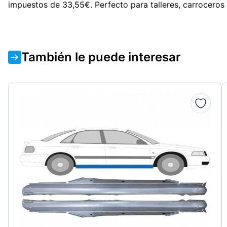
impuestos de 33,55€. Perfecto para talleres, carrocero
También le puede interesar