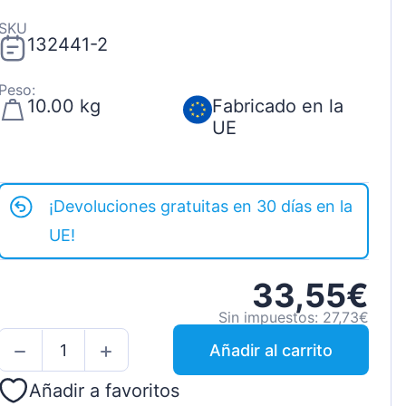
SKU
132441-2
Peso:
10.00 kg
Fabricado en la
UE
¡Devoluciones gratuitas en 30 días en la
UE!
33,55€
Sin impuestos: 27,73€
Añadir al carrito
Añadir a favoritos