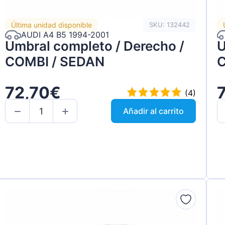
Última unidad disponible
SKU: 132442
AUDI A4 B5 1994-2001
Umbral completo / Derecho /
U
COMBI / SEDAN
C
72,70€
(4)
Añadir al carrito