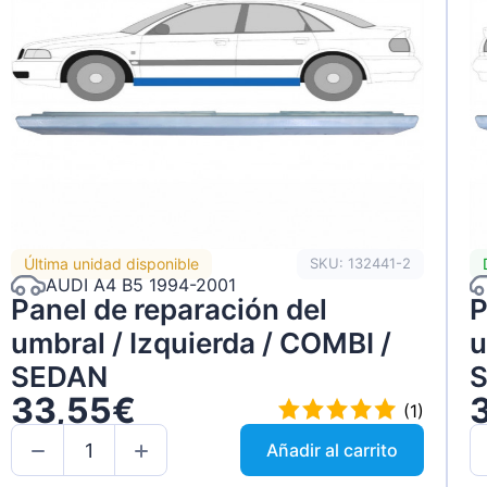
Última unidad disponible
SKU: 132441-2
AUDI A4 B5 1994-2001
Panel de reparación del
P
umbral / Izquierda / COMBI /
u
SEDAN
33,55€
(1)
Añadir al carrito