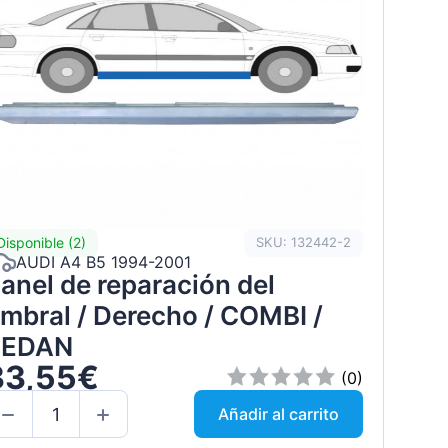
Disponible (2)
SKU: 132442-2
AUDI A4 B5 1994-2001
anel de reparación del
mbral / Derecho / COMBI /
SEDAN
33,55€
(0)
Añadir al carrito