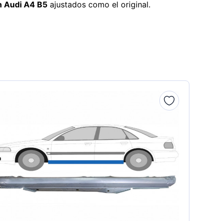
n Audi A4 B5
ajustados como el original.