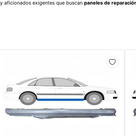
s y aficionados exigentes que buscan
paneles de reparació