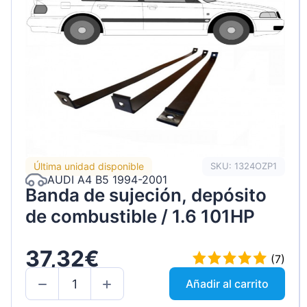
Última unidad disponible
SKU: 1324OZP1
AUDI A4 B5 1994-2001
Banda de sujeción, depósito
de combustible / 1.6 101HP
37,32€
(7)
Añadir al carrito