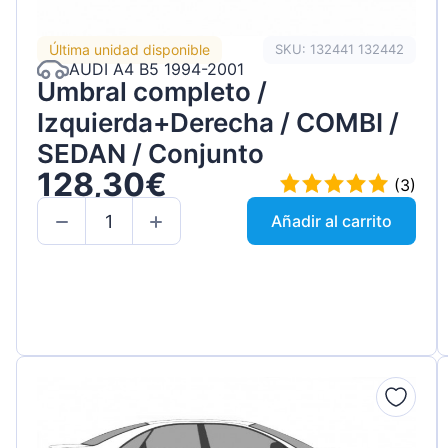
Última unidad disponible
SKU: 132441 132442
AUDI A4 B5 1994-2001
Umbral completo /
Izquierda+Derecha / COMBI /
SEDAN / Conjunto
128,30€
(3)
Añadir al carrito