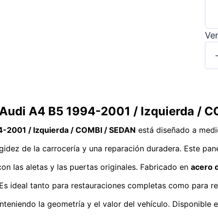
Ver
a Audi A4 B5 1994-2001 / Izquierda /
4-2001 / Izquierda / COMBI / SEDAN
está diseñado a medi
idez de la carrocería y una reparación duradera. Este pane
 con las aletas y las puertas originales. Fabricado en
acero d
Es ideal tanto para restauraciones completas como para re
teniendo la geometría y el valor del vehículo. Disponible 