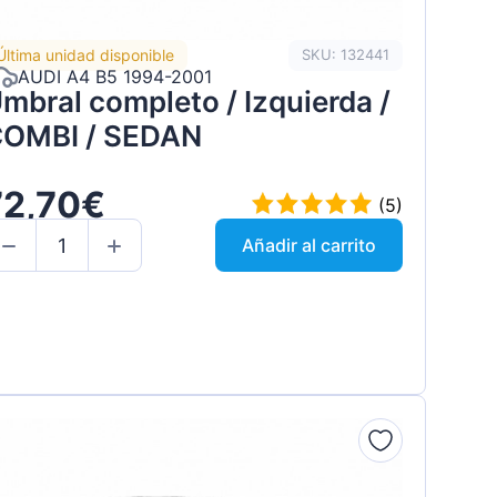
Última unidad disponible
SKU: 132441
AUDI A4 B5 1994-2001
mbral completo / Izquierda /
OMBI / SEDAN
72,70€
(5)
Añadir al carrito